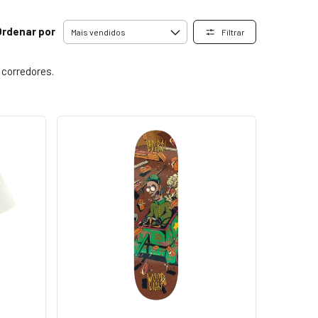
Ordenar por
Filtrar
 corredores.