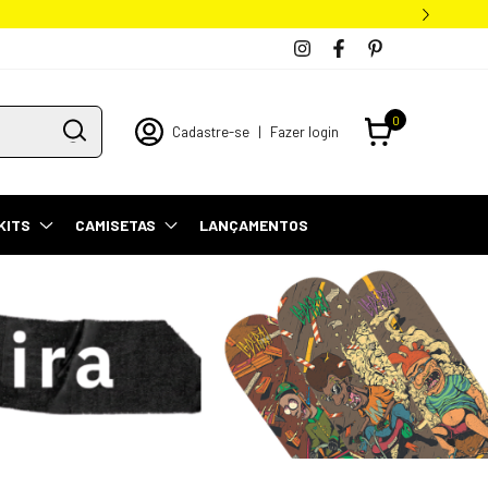
0
Cadastre-se
|
Fazer login
KITS
CAMISETAS
LANÇAMENTOS