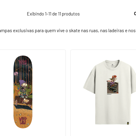
Exibindo 1-11 de 11 produtos
mpas exclusivas para quem vive o skate nas ruas, nas ladeiras e nos