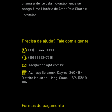
chama ardente pela inovação nunca se
apaga. Uma História de Amor Pelo Skate e
Inovação
Precisa de ajuda? Fale com a gente
(19) 99744-0080
(19) 99572-7218
sac@woodlight.com.br
Av. Iracy Berezoski Cayres, 240 - B -
Distrito Industrial - Mogi Guaçu - SP, 13849-
104
Formas de pagamento