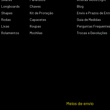
Longboards
Chaves
Blog
Shapes
Kit de Proteção
Envio e Prazos de Ent
Rodas
Capacetes
Guia de Medidas
Lixas
Roupas
Perguntas Frequente
Rolamentos
Mochilas
Trocas e Devoluções
Meios de envio