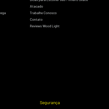
Atacado
rega
Trabalhe Conosco
Contato
s
Reviews Wood Light
Segurança