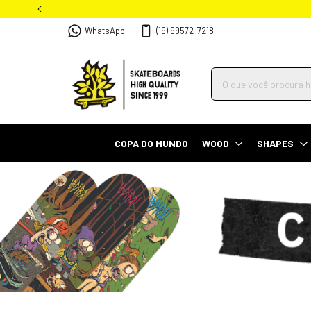
WhatsApp
(19) 99572-7218
COPA DO MUNDO
WOOD
SHAPES