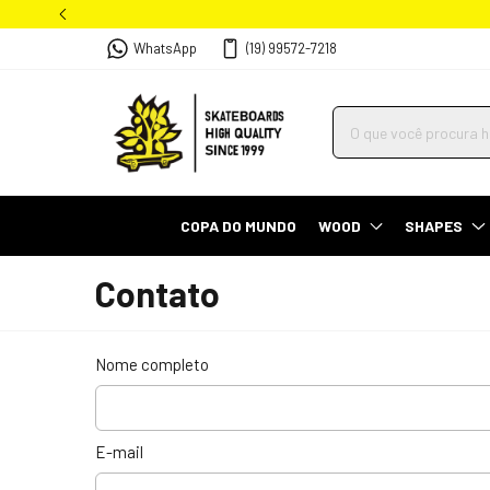
WhatsApp
(19) 99572-7218
COPA DO MUNDO
WOOD
SHAPES
Contato
Nome completo
E-mail