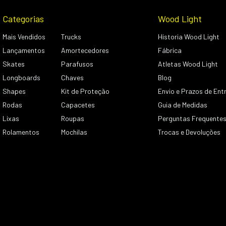
Categorias
Wood Light
Mais Vendidos
Trucks
Historia Wood Light
Lançamentos
Amortecedores
Fábrica
Skates
Parafusos
Atletas Wood Light
Longboards
Chaves
Blog
Shapes
Kit de Proteção
Envio e Prazos de Ent
Rodas
Capacetes
Guia de Medidas
Lixas
Roupas
Perguntas Frequente
Rolamentos
Mochilas
Trocas e Devoluções