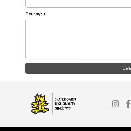
Mensagem
Envi