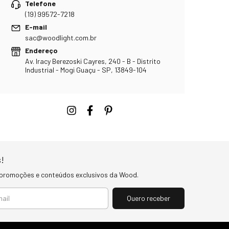
Telefone
(19) 99572-7218
E-mail
sac@woodlight.com.br
Endereço
Av. Iracy Berezoski Cayres, 240 - B - Distrito
Industrial - Mogi Guaçu - SP, 13849-104
!
 promoções e conteúdos exclusivos da Wood.