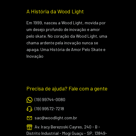
A História da Wood Light
Em 1999, nasceu a Wood Light, movida por
um desejo profundo de inovação e amor
pelo skate. No coração da Wood Light, uma
chama ardente pela inovação nunca se
apaga. Uma História de Amor Pelo Skate e
Inovação
Precisa de ajuda? Fale com a gente
(19) 99744-0080
(19) 99572-7218
sac@woodlight.com.br
Av. Iracy Berezoski Cayres, 240 - B -
Distrito Industrial - Mogi Guaçu - SP, 13849-