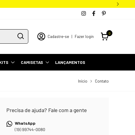
0
Cadastre-se
|
Fazer login
KITS
CAMISETAS
LANÇAMENTOS
Início
Contato
Precisa de ajuda? Fale com a gente
WhatsApp
(19) 99744-0080