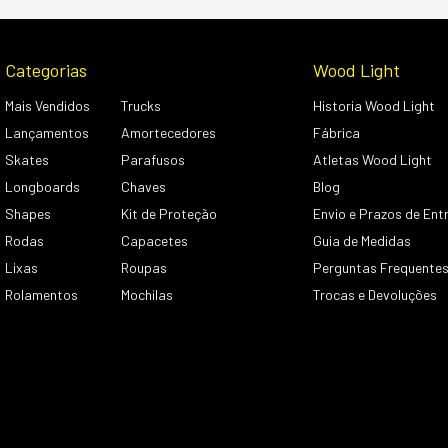
Categorias
Wood Light
Mais Vendidos
Trucks
Historia Wood Light
Lançamentos
Amortecedores
Fábrica
Skates
Parafusos
Atletas Wood Light
Longboards
Chaves
Blog
Shapes
Kit de Proteção
Envio e Prazos de Ent
Rodas
Capacetes
Guia de Medidas
Lixas
Roupas
Perguntas Frequente
Rolamentos
Mochilas
Trocas e Devoluções