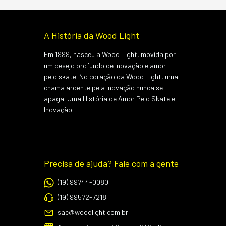
A História da Wood Light
Em 1999, nasceu a Wood Light, movida por
um desejo profundo de inovação e amor
pelo skate. No coração da Wood Light, uma
chama ardente pela inovação nunca se
apaga. Uma História de Amor Pelo Skate e
Inovação
Precisa de ajuda? Fale com a gente
(19) 99744-0080
(19) 99572-7218
sac@woodlight.com.br