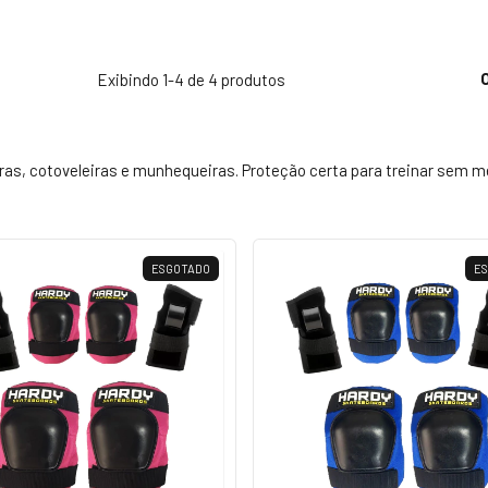
Exibindo 1-4 de 4 produtos
iras, cotoveleiras e munhequeiras. Proteção certa para treinar sem 
ESGOTADO
E