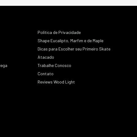
Política de Privacidade
Shape Eucalipto, Marfim e de Maple
Dicas para Escolher seu Primeiro Skate
Atacado
rega
Trabalhe Conosco
Contato
s
Reviews Wood Light