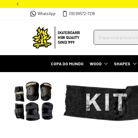
WhatsApp
(19) 99572-7218
COPA DO MUNDO
WOOD
SHAPES