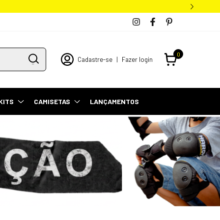
0
Cadastre-se
|
Fazer login
KITS
CAMISETAS
LANÇAMENTOS