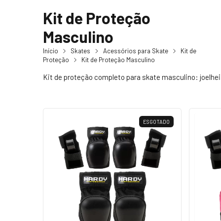
Kit de Proteção
Masculino
Início
Skates
Acessórios para Skate
Kit de
Proteção
Kit de Proteção Masculino
Kit de proteção completo para skate masculino: joelhe
ESGOTADO