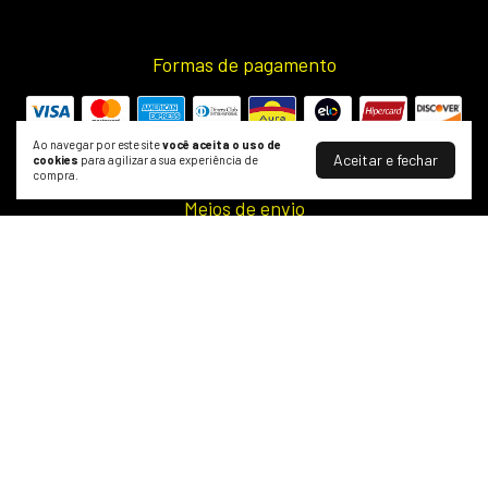
Formas de pagamento
Ao navegar por este site
você aceita o uso de
Aceitar e fechar
cookies
para agilizar a sua experiência de
compra.
Meios de envio
Segurança
O Melhor do Skate e Shapes | Wood Skate Shop