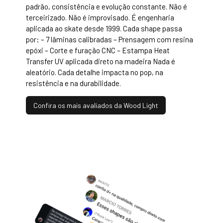
padrão, consistência e evolução constante. Não é
terceirizado. Não é improvisado. É engenharia
aplicada ao skate desde 1999. Cada shape passa
por: – 7 lâminas calibradas – Prensagem com resina
epóxi – Corte e furação CNC – Estampa Heat
Transfer UV aplicada direto na madeira Nada é
aleatório. Cada detalhe impacta no pop, na
resistência e na durabilidade.
Confira os mais avaliados da Wood Light