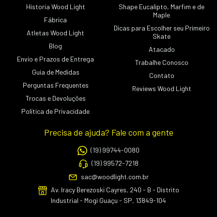
Historia Wood Light
Shape Eucalipto, Marfim e de
Maple
Fábrica
Dicas para Escolher seu Primeiro
Atletas Wood Light
Skate
Blog
Atacado
Envio e Prazos de Entrega
Trabalhe Conosco
Guia de Medidas
Contato
Perguntas Frequentes
Reviews Wood Light
Trocas e Devoluções
Política de Privacidade
Precisa de ajuda? Fale com a gente
(19) 99744-0080
(19) 99572-7218
sac@woodlight.com.br
Av. Iracy Berezoski Cayres, 240 - B - Distrito
Industrial - Mogi Guaçu - SP, 13849-104