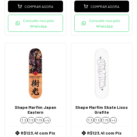
COMPRAR AGORA
COMPRAR AGORA
Consulte-nos pelo
Consulte-nos pelo
WhatsApp
WhatsApp
Shape Marfim Japan
Shape Marfim Skate Lixos
Eastern
Grafite
7.3
7.5
7.75
+ 4
7.3
7.5
7.75
+ 4
R$123,41
com
Pix
R$123,41
com
Pix