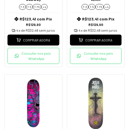
7.3
7.5
7.75
+ 4
7.3
7.5
7.75
+ 4
R$123,41
com
Pix
R$123,41
com
Pix
R$129,90
R$129,90
4
x de
R$32,48
sem juros
4
x de
R$32,48
sem juros
COMPRAR AGORA
COMPRAR AGORA
Consulte-nos pelo
Consulte-nos pelo
WhatsApp
WhatsApp