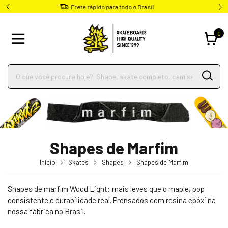
Parcele em até 4x sem juros
0
Shapes de Marfim
Início
Skates
Shapes
Shapes de Marfim
Shapes de marfim Wood Light: mais leves que o maple, pop
consistente e durabilidade real. Prensados com resina epóxi na
nossa fábrica no Brasil.