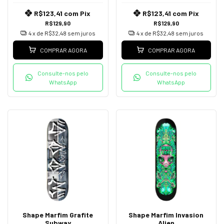
R$123,41
com
Pix
R$123,41
com
Pix
R$129,90
R$129,90
4
x de
R$32,48
sem juros
4
x de
R$32,48
sem juros
COMPRAR AGORA
COMPRAR AGORA
Consulte-nos pelo
Consulte-nos pelo
WhatsApp
WhatsApp
Shape Marfim Grafite
Shape Marfim Invasion
Subway
Alien