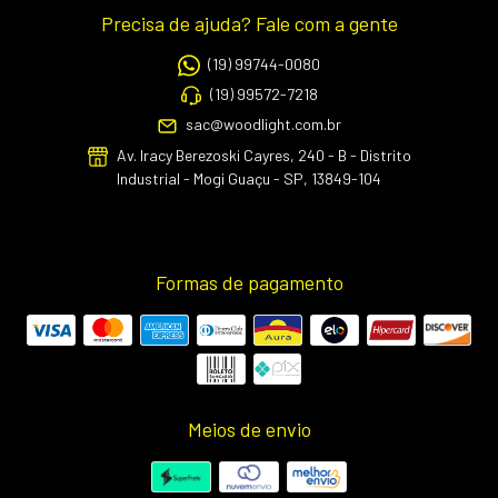
Precisa de ajuda? Fale com a gente
(19) 99744-0080
(19) 99572-7218
sac@woodlight.com.br
Av. Iracy Berezoski Cayres, 240 - B - Distrito
Industrial - Mogi Guaçu - SP, 13849-104
Formas de pagamento
Meios de envio