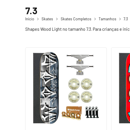
7.3
Início
Skates
Skates Completos
Tamanhos
7.3
Shapes Wood Light no tamanho 7.3. Para crianças e ini