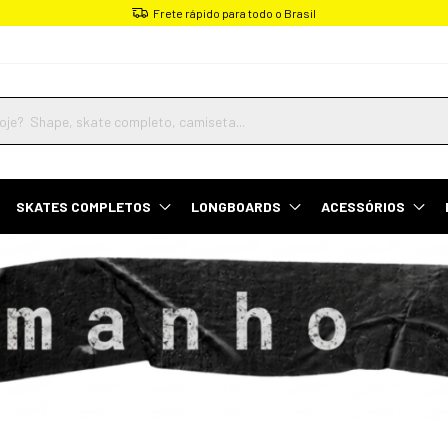
Parcele em até 4x sem juros
SKATES COMPLETOS
LONGBOARDS
ACESSÓRIOS