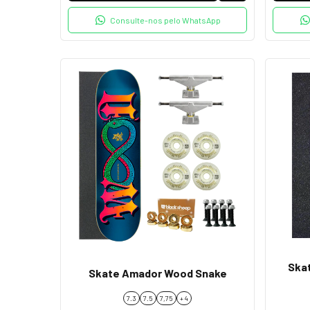
Consulte-nos pelo WhatsApp
Ska
Skate Amador Wood Snake
7.3
7.5
7,75
+ 4