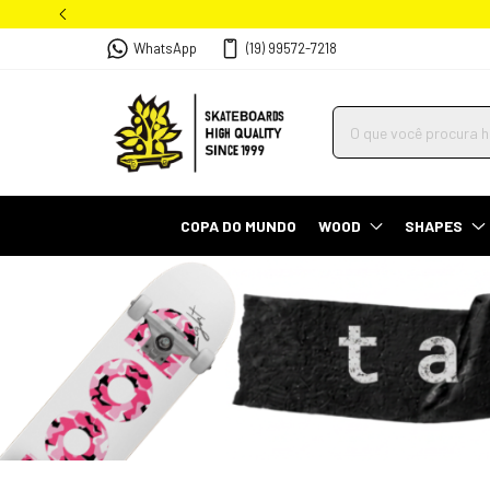
WhatsApp
(19) 99572-7218
COPA DO MUNDO
WOOD
SHAPES