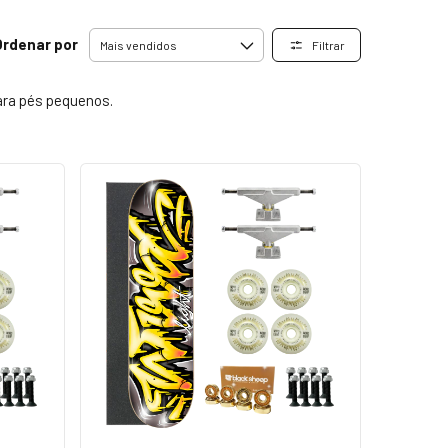
Ordenar por
Filtrar
ara pés pequenos.