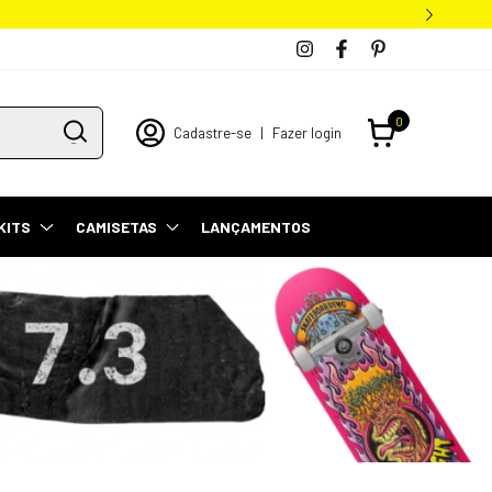
0
Cadastre-se
|
Fazer login
KITS
CAMISETAS
LANÇAMENTOS