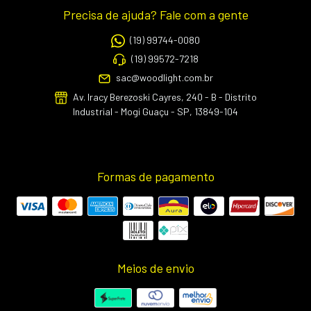
Precisa de ajuda? Fale com a gente
(19) 99744-0080
(19) 99572-7218
sac@woodlight.com.br
Av. Iracy Berezoski Cayres, 240 - B - Distrito
Industrial - Mogi Guaçu - SP, 13849-104
Formas de pagamento
Meios de envio