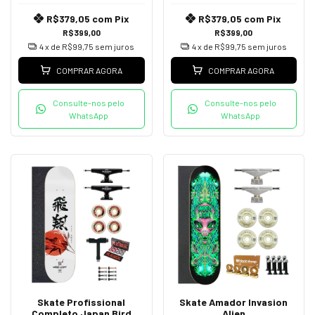
R$379,05
com
Pix
R$379,05
com
Pix
R$399,00
R$399,00
4
x de
R$99,75
sem juros
4
x de
R$99,75
sem juros
COMPRAR AGORA
COMPRAR AGORA
Consulte-nos pelo
Consulte-nos pelo
WhatsApp
WhatsApp
Skate Profissional
Skate Amador Invasion
Completo Japan Bird
Alien