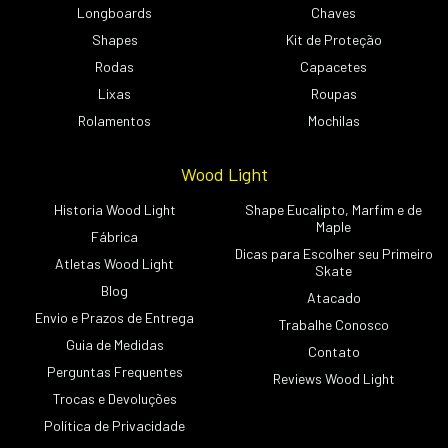
Longboards
Chaves
Shapes
Kit de Proteção
Rodas
Capacetes
Lixas
Roupas
Rolamentos
Mochilas
Wood Light
Historia Wood Light
Shape Eucalipto, Marfim e de
Maple
Fábrica
Dicas para Escolher seu Primeiro
Atletas Wood Light
Skate
Blog
Atacado
Envio e Prazos de Entrega
Trabalhe Conosco
Guia de Medidas
Contato
Perguntas Frequentes
Reviews Wood Light
Trocas e Devoluções
Política de Privacidade