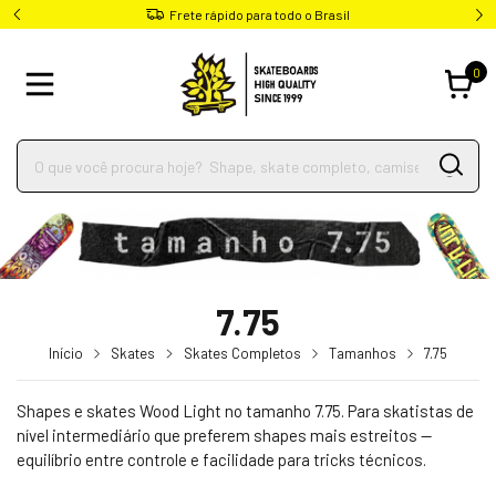
Parcele em até 4x sem juros
0
7.75
Início
Skates
Skates Completos
Tamanhos
7.75
Shapes e skates Wood Light no tamanho 7.75. Para skatistas de
nível intermediário que preferem shapes mais estreitos —
equilíbrio entre controle e facilidade para tricks técnicos.