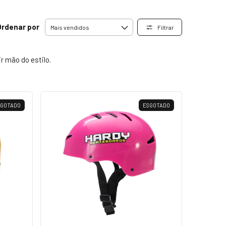
Ordenar por
Filtrar
 mão do estilo.
SGOTADO
ESGOTADO