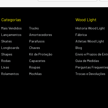
Categorias
Wood Light
Mais Vendidos
Trucks
Historia Wood Light
Lançamentos
Amortecedores
Fábrica
Skates
Parafusos
Atletas Wood Light
Longboards
Chaves
Blog
Shapes
Kit de Proteção
Envio e Prazos de Ent
Rodas
Capacetes
Guia de Medidas
Lixas
Roupas
Perguntas Frequente
Rolamentos
Mochilas
Trocas e Devoluções