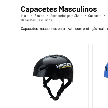
Capacetes Masculinos
Início
Skates
Acessórios para Skate
Capacete
Capacetes Masculinos
Capacetes masculinos para skate com proteção real e d