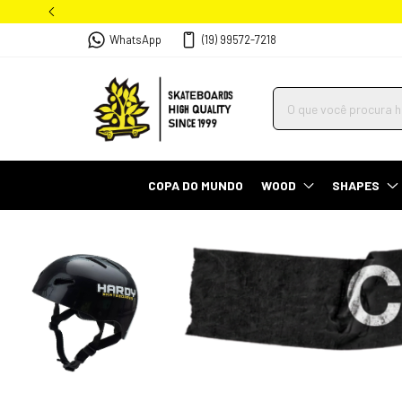
WhatsApp
(19) 99572-7218
COPA DO MUNDO
WOOD
SHAPES