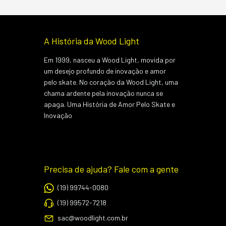
A História da Wood Light
Em 1999, nasceu a Wood Light, movida por
um desejo profundo de inovação e amor
pelo skate. No coração da Wood Light, uma
chama ardente pela inovação nunca se
apaga. Uma História de Amor Pelo Skate e
Inovação
Precisa de ajuda? Fale com a gente
(19) 99744-0080
(19) 99572-7218
sac@woodlight.com.br