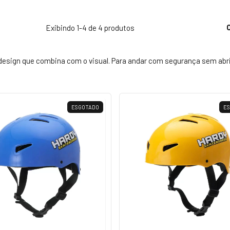
Exibindo 1-4 de 4 produtos
esign que combina com o visual. Para andar com segurança sem abrir
ESGOTADO
E