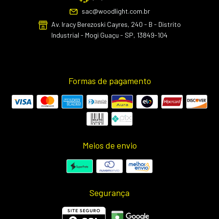
sac@woodlight.com.br
Av. Iracy Berezoski Cayres, 240 - B - Distrito
Industrial - Mogi Guaçu - SP, 13849-104
Formas de pagamento
Meios de envio
Segurança