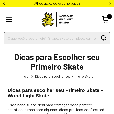
COLEÇÃO COPA DO MUNOD 26
0
Dicas para Escolher seu
Primeiro Skate
Início
Dicas para Escolher seu Primeiro Skate
Dicas para escolher seu Primeiro Skate –
Wood Light Skate
Escolher o skate ideal para começar pode parecer
desafiador, mas com algumas dicas práticas você estará