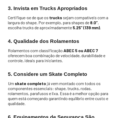
3. Invista em Trucks Apropriados
Certifique-se de que os
trucks
sejam compatíveis com a
largura do shape. Por exemplo, para shapes de
8.0”
,
escolha trucks de aproximadamente
5.25” (139 mm)
.
4. Qualidade dos Rolamentos
Rolamentos com classificação
ABEC 5 ou ABEC 7
oferecem boa combinação de velocidade, durabilidade e
controle, ideais para iniciantes.
5. Considere um Skate Completo
Um
skate completo
já vem montado com todos os
componentes essenciais: shape, trucks, rodas,
rolamentos, parafusos e lixa. Essa é a melhor opção para
quem está começando garantindo equilíbrio entre custo e
qualidade.
6. Equipamentos de Segurança São