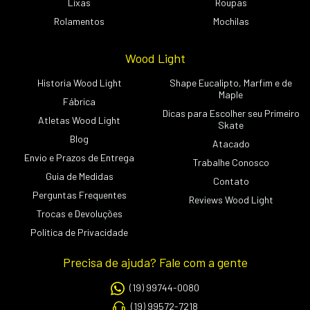
Lixas
Roupas
Rolamentos
Mochilas
Wood Light
Historia Wood Light
Shape Eucalipto, Marfim e de
Maple
Fábrica
Dicas para Escolher seu Primeiro
Atletas Wood Light
Skate
Blog
Atacado
Envio e Prazos de Entrega
Trabalhe Conosco
Guia de Medidas
Contato
Perguntas Frequentes
Reviews Wood Light
Trocas e Devoluções
Política de Privacidade
Precisa de ajuda? Fale com a gente
(19) 99744-0080
(19) 99572-7218