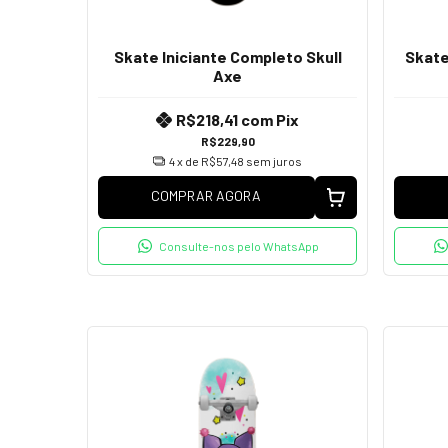
Skate Iniciante Completo Skull
Skate
Axe
R$218,41
com
Pix
R$229,90
4
x de
R$57,48
sem juros
COMPRAR AGORA
Consulte-nos pelo WhatsApp