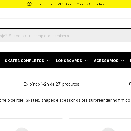
Entre no Grupo VIP e Ganhe Ofertas Secretas
SKATES COMPLETOS
LONGBOARDS
ACESSÓRIOS
Exibindo 1-24 de 271 produtos
heio de rolê! Skates, shapes e acessórios pra surpreender no fim do