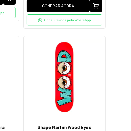
COMPRAR AGORA
App
Consulte-nos pelo WhatsApp
ra
Shape Marfim Wood Eyes