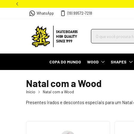
WhatsApp
(19) 99572-7218
COPA DO MUNDO
WOOD
SHAPES
Natal com a Wood
Início
Natal com a Wood
Presentes irados e descontos especiais para um Natal c