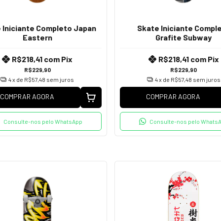
 Iniciante Completo Japan
Skate Iniciante Compl
Eastern
Grafite Subway
R$218,41
com
Pix
R$218,41
com
Pix
R$229,90
R$229,90
4
x de
R$57,48
sem juros
4
x de
R$57,48
sem juros
COMPRAR AGORA
COMPRAR AGORA
Consulte-nos pelo WhatsApp
Consulte-nos pelo Whats