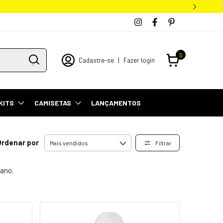
0
Cadastre-se
|
Fazer login
KITS
CAMISETAS
LANÇAMENTOS
Ordenar por
Filtrar
 ano.