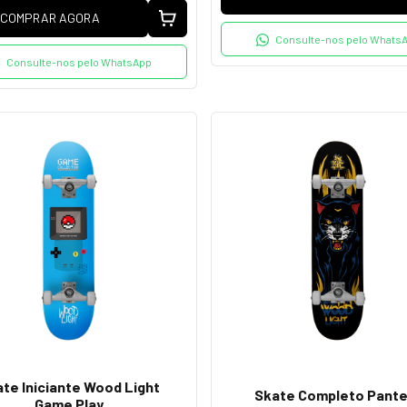
COMPRAR AGORA
Consulte-nos pelo Whats
Consulte-nos pelo WhatsApp
te Iniciante Wood Light
Skate Completo Pante
Game Play