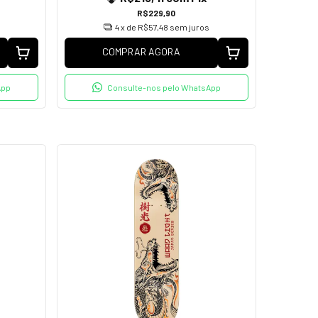
R$229,90
4
x de
R$57,48
sem juros
COMPRAR AGORA
App
Consulte-nos pelo WhatsApp