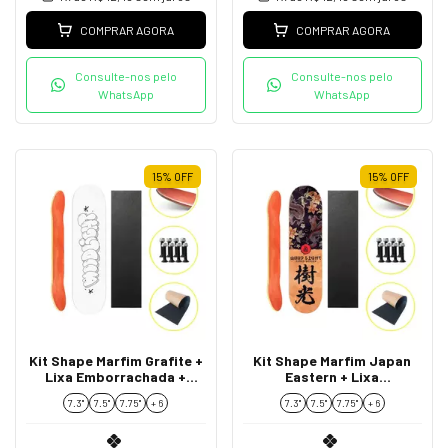
COMPRAR AGORA
COMPRAR AGORA
Consulte-nos pelo
Consulte-nos pelo
WhatsApp
WhatsApp
15
%
OFF
15
%
OFF
Kit Shape Marfim Grafite +
Kit Shape Marfim Japan
Lixa Emborrachada +
Eastern + Lixa
Parafusos de Base
Emborrachada +
7.3"
7.5"
7.75''
+ 6
7.3"
7.5"
7.75''
+ 6
Parafusos de Base