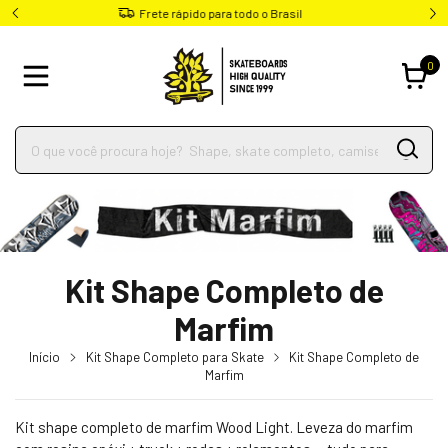
Parcele em até 4x sem juros
0
Kit Shape Completo de
Marfim
Início
Kit Shape Completo para Skate
Kit Shape Completo de
Marfim
Kit shape completo de marfim Wood Light. Leveza do marfim