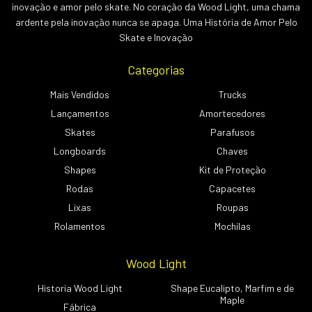
inovação e amor pelo skate. No coração da Wood Light, uma chama
ardente pela inovação nunca se apaga. Uma História de Amor Pelo
Skate e Inovação
Categorias
Mais Vendidos
Trucks
Lançamentos
Amortecedores
Skates
Parafusos
Longboards
Chaves
Shapes
Kit de Proteção
Rodas
Capacetes
Lixas
Roupas
Rolamentos
Mochilas
Wood Light
Historia Wood Light
Shape Eucalipto, Marfim e de
Maple
Fábrica