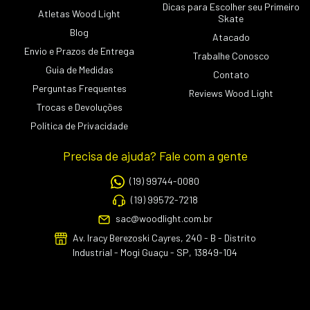
Dicas para Escolher seu Primeiro
Atletas Wood Light
Skate
Blog
Atacado
Envio e Prazos de Entrega
Trabalhe Conosco
Guia de Medidas
Contato
Perguntas Frequentes
Reviews Wood Light
Trocas e Devoluções
Política de Privacidade
Precisa de ajuda? Fale com a gente
(19) 99744-0080
(19) 99572-7218
sac@woodlight.com.br
Av. Iracy Berezoski Cayres, 240 - B - Distrito
Industrial - Mogi Guaçu - SP, 13849-104