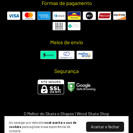
Formas de pagamento
Meios de envio
Segurança
O Melhor do Skate e Shapes | Wood Skate Shop
©2026. Wood Light - 50703498000127. Todos os direitos reservados.
Ao navegar por este site
você aceita o uso de
Aceitar e fechar
cookies
para agilizar a sua experiência de
compra.