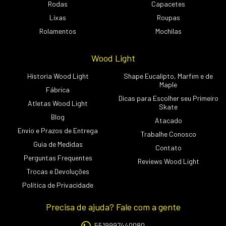
Rodas
Capacetes
Lixas
Roupas
Rolamentos
Mochilas
Wood Light
Historia Wood Light
Shape Eucalipto, Marfim e de
Maple
Fábrica
Dicas para Escolher seu Primeiro
Atletas Wood Light
Skate
Blog
Atacado
Envio e Prazos de Entrega
Trabalhe Conosco
Guia de Medidas
Contato
Perguntas Frequentes
Reviews Wood Light
Trocas e Devoluções
Política de Privacidade
Precisa de ajuda? Fale com a gente
5519997440080