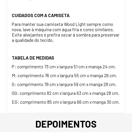
CUIDADOS COM A CAMISETA
Para manter sua camiseta Wood Light sempre como
nova, lave à máquina com água fria e cores similares.
Evite alvejantes e prefira secar à sombra para preservar
a qualidade do tecido.
TABELA DE MEDIDAS
P: comprimento 73 cm x largura 51 cm x manga 24 cm.
M: comprimento 76 cm x largura 55 cm x manga 26 cm.
G: comprimento 79 cm x largura 59 cm x manga 28 cm.
GG: comprimento 82 cm x largura 63 cm x manga 28 cm.
EG: comprimento 85 cm x largura 66 cm x manga 30 cm.
DEPOIMENTOS