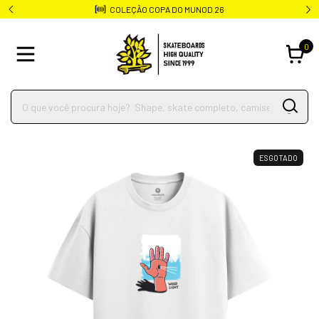
COLEÇÃO COPA DO MUNOD 26
0
ESGOTADO