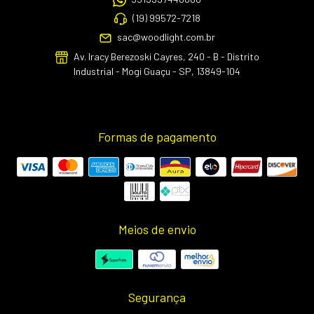
(19) 99572-7218
sac@woodlight.com.br
Av. Iracy Berezoski Cayres, 240 - B - Distrito
Industrial - Mogi Guaçu - SP, 13849-104
Formas de pagamento
Meios de envio
Segurança