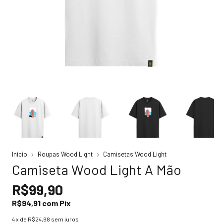
Início
Roupas Wood Light
Camisetas Wood Light
Camiseta Wood Light A Mão
R$99,90
R$94,91
com
Pix
4
x de
R$24,98
sem juros