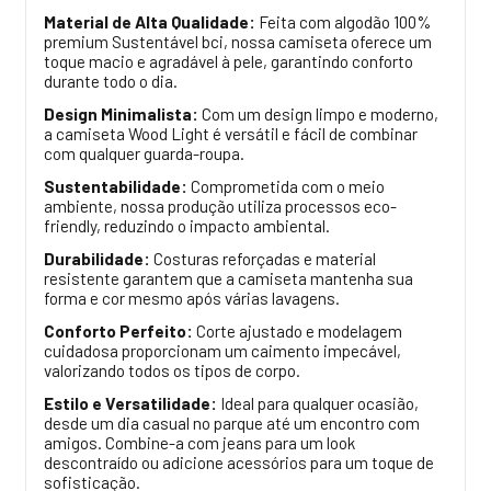
Material de Alta Qualidade:
Feita com algodão 100%
premium Sustentável bci, nossa camiseta oferece um
toque macio e agradável à pele, garantindo conforto
durante todo o dia.
Design Minimalista:
Com um design limpo e moderno,
a camiseta Wood Light é versátil e fácil de combinar
com qualquer guarda-roupa.
Sustentabilidade:
Comprometida com o meio
ambiente, nossa produção utiliza processos eco-
friendly, reduzindo o impacto ambiental.
Durabilidade:
Costuras reforçadas e material
resistente garantem que a camiseta mantenha sua
forma e cor mesmo após várias lavagens.
Conforto Perfeito:
Corte ajustado e modelagem
cuidadosa proporcionam um caimento impecável,
valorizando todos os tipos de corpo.
Estilo e Versatilidade:
Ideal para qualquer ocasião,
desde um dia casual no parque até um encontro com
amigos. Combine-a com jeans para um look
descontraído ou adicione acessórios para um toque de
sofisticação.