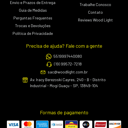
Envio e Prazos de Entrega
Trabalhe Conosco
Guia de Medidas
Contato
Perguntas Frequentes
Reviews Wood Light
Trocas e Devoluções
Política de Privacidade
Precisa de ajuda? Fale com a gente
5519997440080
(19) 99572-7218
sac@woodlight.com.br
Av. Iracy Berezoski Cayres, 240 - B - Distrito
Industrial - Mogi Guaçu - SP, 13849-104
Formas de pagamento