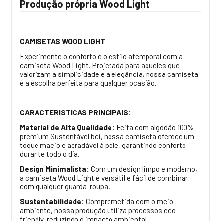
Produção própria Wood Light
CAMISETAS WOOD LIGHT
Experimente o conforto e o estilo atemporal com a
camiseta Wood Light. Projetada para aqueles que
valorizam a simplicidade e a elegância, nossa camiseta
é a escolha perfeita para qualquer ocasião.
CARACTERISTICAS PRINCIPAIS:
Material de Alta Qualidade:
Feita com algodão 100%
premium Sustentável bci, nossa camiseta oferece um
toque macio e agradável à pele, garantindo conforto
durante todo o dia.
Design Minimalista:
Com um design limpo e moderno,
a camiseta Wood Light é versátil e fácil de combinar
com qualquer guarda-roupa.
Sustentabilidade:
Comprometida com o meio
ambiente, nossa produção utiliza processos eco-
friendly, reduzindo o impacto ambiental.