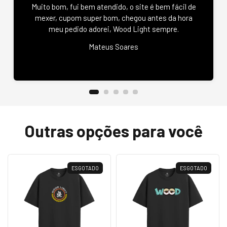
Muito bom, fui bem atendido, o site é bem fácil de
mexer, cupom super bom, chegou antes da hora
meu pedido adorei, Wood Light sempre.
Mateus Soares
Outras opções para você
ESGOTADO
ESGOTADO