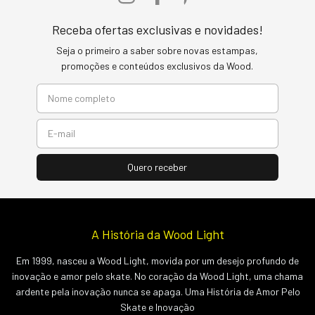
Receba ofertas exclusivas e novidades!
Seja o primeiro a saber sobre novas estampas,
promoções e conteúdos exclusivos da Wood.
A História da Wood Light
Em 1999, nasceu a Wood Light, movida por um desejo profundo de
inovação e amor pelo skate. No coração da Wood Light, uma chama
ardente pela inovação nunca se apaga. Uma História de Amor Pelo
Skate e Inovação