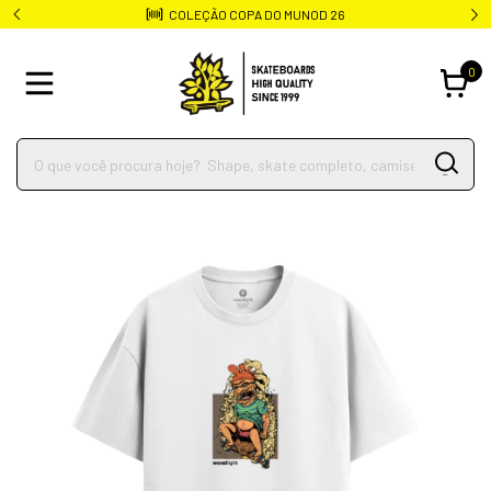
COLEÇÃO COPA DO MUNOD 26
0