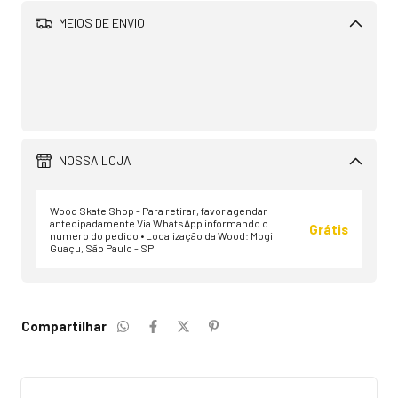
MEIOS DE ENVIO
Alterar CEP
CALCULAR
NOSSA LOJA
Wood Skate Shop - Para retirar, favor agendar
antecipadamente Via WhatsApp informando o
Grátis
numero do pedido • Localização da Wood: Mogi
Guaçu, São Paulo - SP
Compartilhar