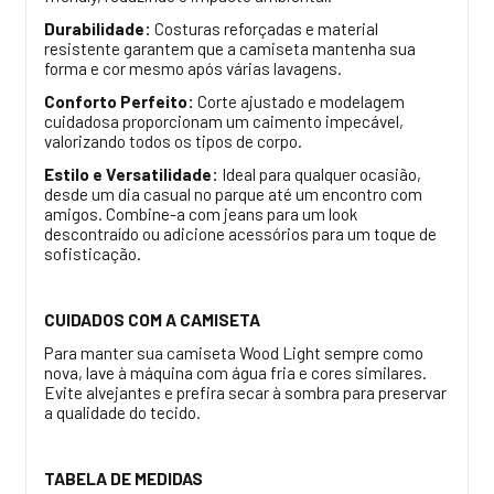
Durabilidade:
Costuras reforçadas e material
resistente garantem que a camiseta mantenha sua
forma e cor mesmo após várias lavagens.
Conforto Perfeito:
Corte ajustado e modelagem
cuidadosa proporcionam um caimento impecável,
valorizando todos os tipos de corpo.
Estilo e Versatilidade:
Ideal para qualquer ocasião,
desde um dia casual no parque até um encontro com
amigos. Combine-a com jeans para um look
descontraído ou adicione acessórios para um toque de
sofisticação.
CUIDADOS COM A CAMISETA
Para manter sua camiseta Wood Light sempre como
nova, lave à máquina com água fria e cores similares.
Evite alvejantes e prefira secar à sombra para preservar
a qualidade do tecido.
TABELA DE MEDIDAS