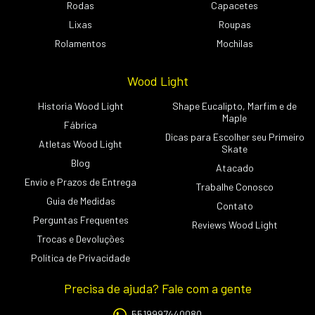
Rodas
Capacetes
Lixas
Roupas
Rolamentos
Mochilas
Wood Light
Historia Wood Light
Shape Eucalipto, Marfim e de
Maple
Fábrica
Dicas para Escolher seu Primeiro
Atletas Wood Light
Skate
Blog
Atacado
Envio e Prazos de Entrega
Trabalhe Conosco
Guia de Medidas
Contato
Perguntas Frequentes
Reviews Wood Light
Trocas e Devoluções
Política de Privacidade
Precisa de ajuda? Fale com a gente
5519997440080