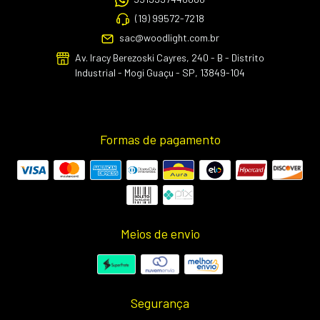
(19) 99572-7218
sac@woodlight.com.br
Av. Iracy Berezoski Cayres, 240 - B - Distrito
Industrial - Mogi Guaçu - SP, 13849-104
Formas de pagamento
Meios de envio
Segurança