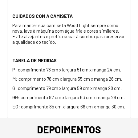
CUIDADOS COM A CAMISETA
Para manter sua camiseta Wood Light sempre como
nova, lave à máquina com água fria e cores similares.
Evite alvejantes e prefira secar à sombra para preservar
a qualidade do tecido.
TABELA DE MEDIDAS
P: comprimento 73 cm x largura 51 cm x manga 24 cm.
M: comprimento 76 cm x largura 55 cm x manga 26 cm.
G: comprimento 79 cm x largura 59 cm x manga 28 cm.
GG: comprimento 82 cm x largura 63 cm x manga 28 cm.
EG: comprimento 85 cm x largura 66 cm x manga 30 cm.
DEPOIMENTOS