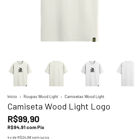
Início
Roupas Wood Light
Camisetas Wood Light
Camiseta Wood Light Logo
R$99,90
R$94,91
com
Pix
4
x de
R$24,98
sem juros