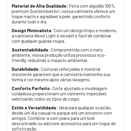
Material de Alta Qualidade:
Feita com algodão 100%
premium Sustentável bci, nossa camiseta oferece um
toque macio e agradável à pele, garantindo conforto
durante todo o dia.
Design Minimalista:
Com um design limpo e moderno,
a camiseta Wood Light é versátil e fácil de combinar
com qualquer guarda-roupa.
Sustentabilidade:
Comprometida com o meio
ambiente, nossa produção utiliza processos eco-
friendly, reduzindo o impacto ambiental.
Durabilidade:
Costuras reforçadas e material
resistente garantem que a camiseta mantenha sua
forma e cor mesmo após várias lavagens.
Conforto Perfeito:
Corte ajustado e modelagem
cuidadosa proporcionam um caimento impecável,
valorizando todos os tipos de corpo.
Estilo e Versatilidade:
Ideal para qualquer ocasião,
desde um dia casual no parque até um encontro com
amigos. Combine-a com jeans para um look
descontraído ou adicione acessórios para um toque de
sofisticação.