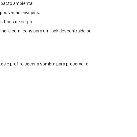
mpacto ambiental.
pós várias lavagens.
 tipos de corpo.
ine-a com jeans para um look descontraído ou
es e prefira secar à sombra para preservar a