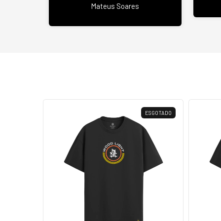
Mateus Soares
ESGOTADO