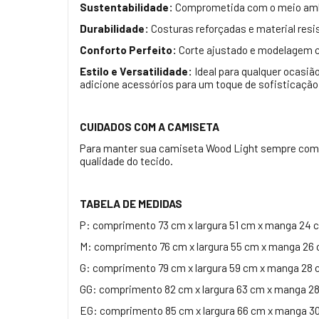
Sustentabilidade:
Comprometida com o meio ambie
Durabilidade:
Costuras reforçadas e material res
Conforto Perfeito:
Corte ajustado e modelagem c
Estilo e Versatilidade:
Ideal para qualquer ocasi
adicione acessórios para um toque de sofisticação
CUIDADOS COM A CAMISETA
Para manter sua camiseta Wood Light sempre como no
qualidade do tecido.
TABELA DE MEDIDAS
P: comprimento 73 cm x largura 51 cm x manga 24 
M: comprimento 76 cm x largura 55 cm x manga 26 
G: comprimento 79 cm x largura 59 cm x manga 28 
GG: comprimento 82 cm x largura 63 cm x manga 2
EG: comprimento 85 cm x largura 66 cm x manga 3