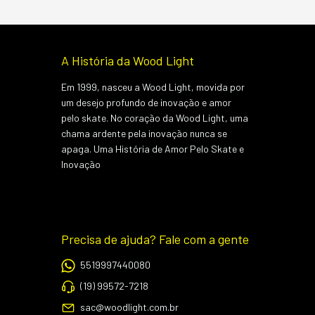
A História da Wood Light
Em 1999, nasceu a Wood Light, movida por
um desejo profundo de inovação e amor
pelo skate. No coração da Wood Light, uma
chama ardente pela inovação nunca se
apaga. Uma História de Amor Pelo Skate e
Inovação
Precisa de ajuda? Fale com a gente
5519997440080
(19) 99572-7218
sac@woodlight.com.br