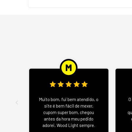
Muito bom, fui bem atendido, o
O
site é bem fácil de mexer,
cupom super bom, chegou
qu
antes da hora meu pedido
adorei, Wood Light sempre.