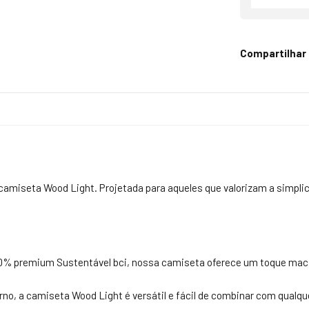
Compartilhar
camiseta Wood Light. Projetada para aqueles que valorizam a simplic
0% premium Sustentável bci, nossa camiseta oferece um toque macio 
o, a camiseta Wood Light é versátil e fácil de combinar com qualqu