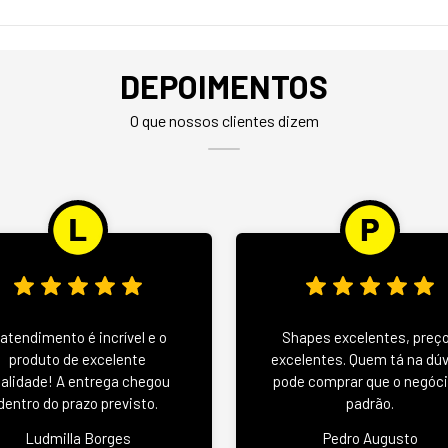
DEPOIMENTOS
O que nossos clientes dizem
 atendimento é incrível e o
Shapes excelentes, preç
produto de excelente
excelentes. Quem tá na dú
alidade! A entrega chegou
pode comprar que o negóci
dentro do prazo previsto.
padrão.
Ludmilla Borges
Pedro Augusto