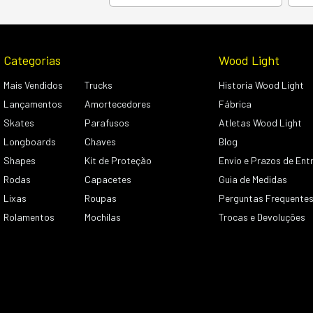
Categorias
Wood Light
Mais Vendidos
Trucks
Historia Wood Light
Lançamentos
Amortecedores
Fábrica
Skates
Parafusos
Atletas Wood Light
Longboards
Chaves
Blog
Shapes
Kit de Proteção
Envio e Prazos de Ent
Rodas
Capacetes
Guia de Medidas
Lixas
Roupas
Perguntas Frequente
Rolamentos
Mochilas
Trocas e Devoluções