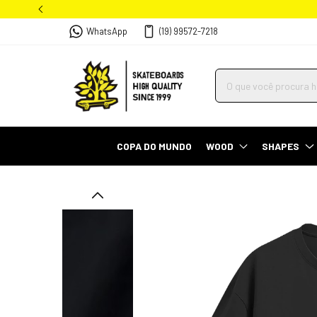
WhatsApp
(19) 99572-7218
COPA DO MUNDO
WOOD
SHAPES