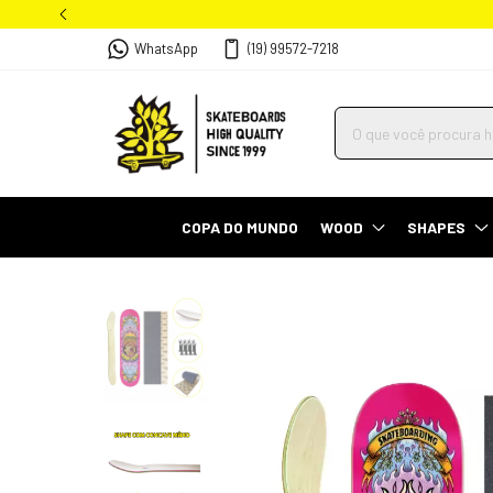
WhatsApp
(19) 99572-7218
COPA DO MUNDO
WOOD
SHAPES