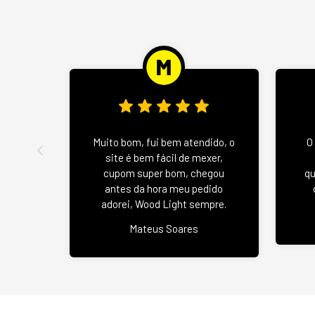
Muito bom, fui bem atendido, o
O
site é bem fácil de mexer,
cupom super bom, chegou
qu
antes da hora meu pedido
adorei, Wood Light sempre.
Mateus Soares