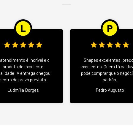
 atendimento é incrível e o
Shapes excelentes, preç
produto de excelente
excelentes. Quem tá na dú
alidade! A entrega chegou
pode comprar que o negóci
dentro do prazo previsto.
padrão.
Ludmilla Borges
Pedro Augusto