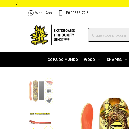
WhatsApp
(19) 99572-7218
COPA DO MUNDO
WOOD
SHAPES