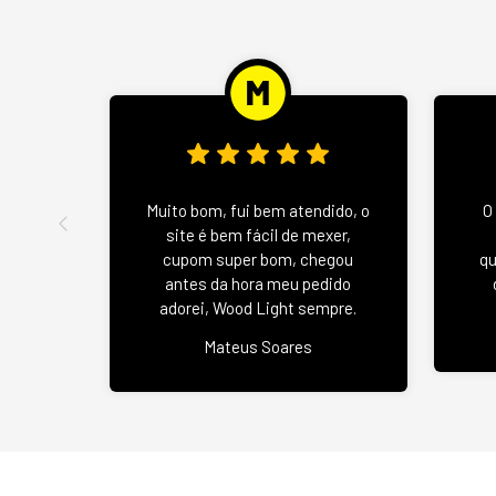
Muito bom, fui bem atendido, o
O
site é bem fácil de mexer,
cupom super bom, chegou
qu
antes da hora meu pedido
adorei, Wood Light sempre.
Mateus Soares