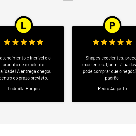
 atendimento é incrível e o
Shapes excelentes, preç
produto de excelente
excelentes. Quem tá na dú
alidade! A entrega chegou
pode comprar que o negóci
dentro do prazo previsto.
padrão.
Ludmilla Borges
Pedro Augusto