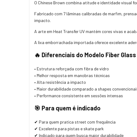
O Chinese Brown combina atitude e identidade visual f
Fabricado com 7 lâminas calibradas de marfim, prensage
impacto.
A arte em Heat Transfer UV mantém cores vivas e aca
A lixa emborrachada importada oferece excelente ader
🔥 Diferenciais do Modelo Fiber Glass
• Estrutura reforçada com fibra de vidro
• Melhor resposta em manobras técnicas
• Alta resistência a impacto
• Maior durabilidade comparado a shapes convencionai
• Performance consistente em sessões intensas
🎯 Para quem é indicado
✔ Para quem pratica street com frequência
✔ Excelente para pistas e skate park
✔ Indicado para quem busca maior durabilidade