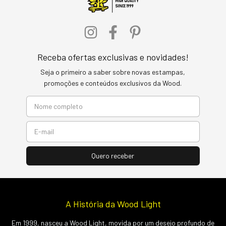
Receba ofertas exclusivas e novidades!
Seja o primeiro a saber sobre novas estampas,
promoções e conteúdos exclusivos da Wood.
A História da Wood Light
Em 1999, nasceu a Wood Light, movida por um desejo profundo de