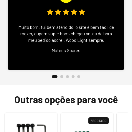
Muito bom, fui bem atendido, o site é bem fácil de
mexer, cupom super bom, chegou antes da hora
meu pedido adorei, Wood Light sempre.
Mateus Soares
Outras opções para você
ESGOTADO