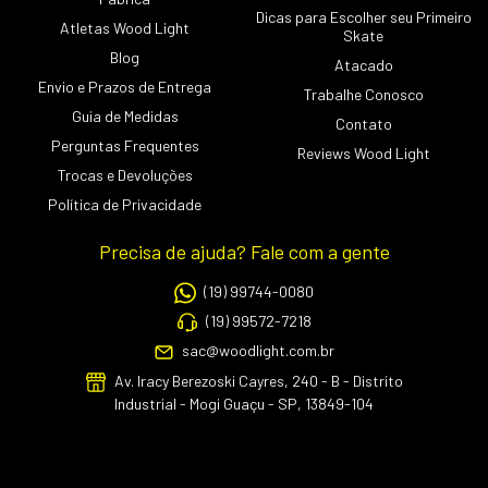
Dicas para Escolher seu Primeiro
Atletas Wood Light
Skate
Blog
Atacado
Envio e Prazos de Entrega
Trabalhe Conosco
Guia de Medidas
Contato
Perguntas Frequentes
Reviews Wood Light
Trocas e Devoluções
Política de Privacidade
Precisa de ajuda? Fale com a gente
(19) 99744-0080
(19) 99572-7218
sac@woodlight.com.br
Av. Iracy Berezoski Cayres, 240 - B - Distrito
Industrial - Mogi Guaçu - SP, 13849-104