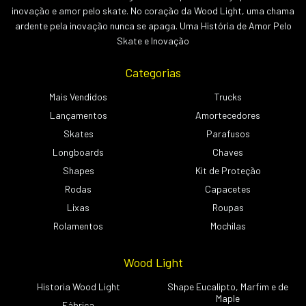
inovação e amor pelo skate. No coração da Wood Light, uma chama
ardente pela inovação nunca se apaga. Uma História de Amor Pelo
Skate e Inovação
Categorias
Mais Vendidos
Trucks
Lançamentos
Amortecedores
Skates
Parafusos
Longboards
Chaves
Shapes
Kit de Proteção
Rodas
Capacetes
Lixas
Roupas
Rolamentos
Mochilas
Wood Light
Historia Wood Light
Shape Eucalipto, Marfim e de
Maple
Fábrica