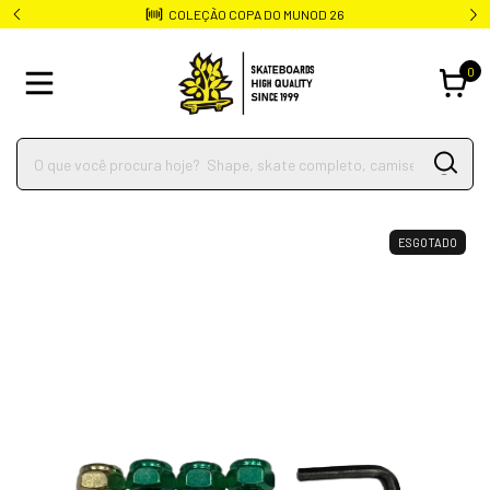
COLEÇÃO COPA DO MUNOD 26
0
ESGOTADO