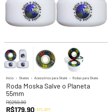
Início
Skates
Acessórios para Skate
Rodas para Skate
Roda Moska Salve o Planeta
55mm
R$259,90
R$179,90
31
% OFF