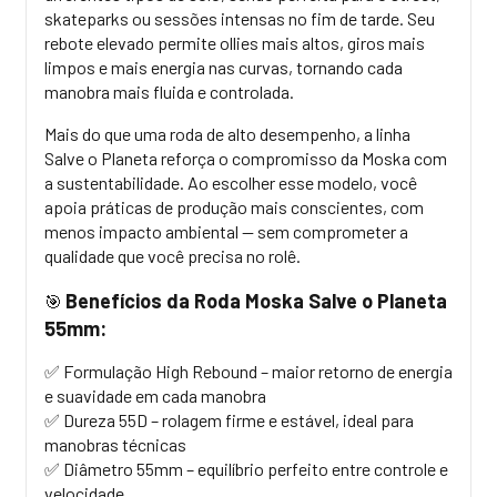
skateparks
ou sessões intensas no fim de tarde. Seu
rebote elevado permite
ollies
mais altos, giros mais
limpos e mais energia nas curvas, tornando cada
manobra mais fluida e controlada.
Mais do que uma roda de alto desempenho, a linha
Salve o Planeta reforça o compromisso da Moska com
a sustentabilidade. Ao escolher esse modelo, você
apoia práticas de produção mais conscientes, com
menos impacto ambiental — sem comprometer a
qualidade que você precisa no rolê.
Benefícios da Roda Moska Salve o Planeta
🎯
55mm:
✅ Formulação High
Rebound
– maior retorno de energia
e suavidade em cada manobra
✅ Dureza 55D – rolagem firme e estável, ideal para
manobras técnicas
✅ Diâmetro 55mm – equilíbrio perfeito entre controle e
velocidade