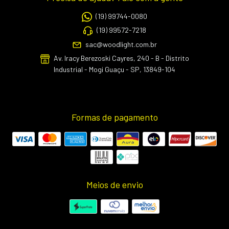
(19) 99744-0080
(19) 99572-7218
sac@woodlight.com.br
Av. Iracy Berezoski Cayres, 240 - B - Distrito
Industrial - Mogi Guaçu - SP, 13849-104
Formas de pagamento
Meios de envio