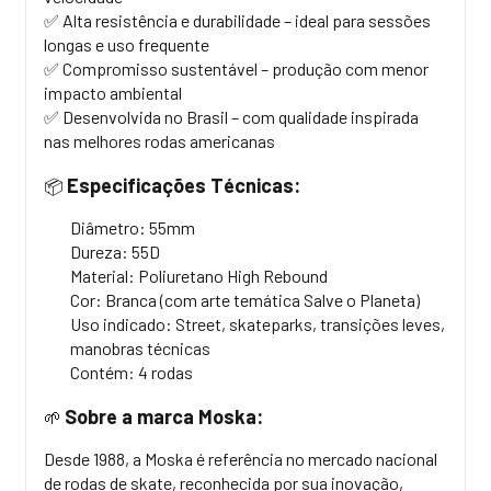
✅ Alta resistência e durabilidade – ideal para sessões
longas e uso frequente
✅ Compromisso sustentável – produção com menor
impacto ambiental
✅ Desenvolvida no Brasil – com qualidade inspirada
nas melhores rodas americanas
Especificações Técnicas:
📦
Diâmetro: 55mm
Dureza: 55D
Material: Poliuretano High
Rebound
Cor: Branca (com arte temática Salve o Planeta)
Uso indicado: Street,
skateparks
, transições leves,
manobras técnicas
Contém: 4 rodas
Sobre a marca Moska:
🌱
Desde 1988, a Moska é referência no mercado nacional
de rodas de skate, reconhecida por sua inovação,