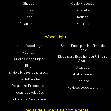
Shapes
Kit de Proteção
Rodas
Capacetes
Lixas
Roupas
Rolamentos
Mochilas
Wood Light
Historia Wood Light
Shape Eucalipto, Marfim e de
Maple
Fábrica
Dicas para Escolher seu Primeiro
Atletas Wood Light
Skate
Blog
Atacado
Envio e Prazos de Entrega
Trabalhe Conosco
Guia de Medidas
Contato
Perguntas Frequentes
Reviews Wood Light
Trocas e Devoluções
Política de Privacidade
Precisa de ajuda? Fale com a gente