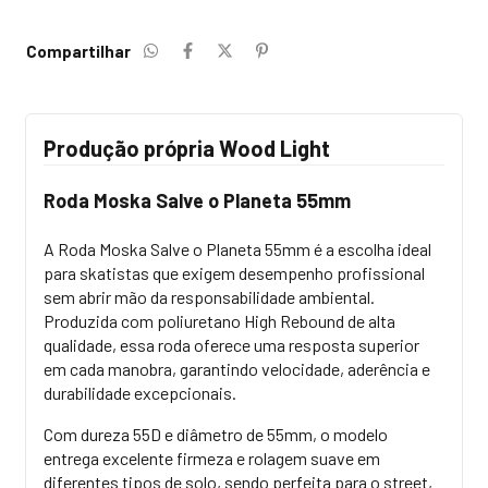
Compartilhar
Produção própria Wood Light
Roda Moska Salve o Planeta 55mm
A Roda Moska Salve o Planeta 55mm é a escolha ideal
para skatistas que exigem desempenho profissional
sem
abrir mão da
responsabilidade ambiental.
Produzida com poliuretano High
Rebound
de alta
qualidade, essa roda oferece uma resposta superior
em cada manobra, garantindo velocidade, aderência e
durabilidade excepcionais.
Com dureza 55D e diâmetro de 55mm, o modelo
entrega excelente firmeza e rolagem suave em
diferentes tipos de solo, sendo perfeita para o
street
,