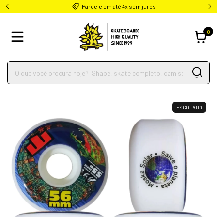
Parcele em até 4x sem juros
0
ESGOTADO