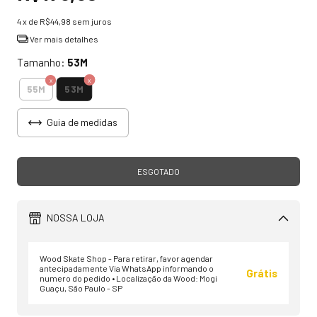
4
x de
R$44,98
sem juros
Ver mais detalhes
Tamanho:
53M
53M
55M
Guia de medidas
NOSSA LOJA
Wood Skate Shop - Para retirar, favor agendar
antecipadamente Via WhatsApp informando o
Grátis
numero do pedido • Localização da Wood: Mogi
Guaçu, São Paulo - SP