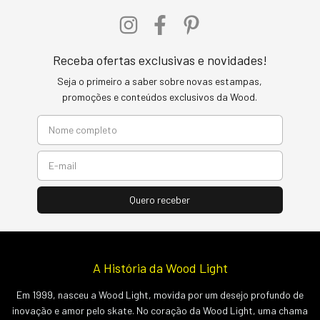
Receba ofertas exclusivas e novidades!
Seja o primeiro a saber sobre novas estampas,
promoções e conteúdos exclusivos da Wood.
A História da Wood Light
Em 1999, nasceu a Wood Light, movida por um desejo profundo de
inovação e amor pelo skate. No coração da Wood Light, uma chama