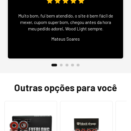
Muito bom, fui bem atendido, o site é bem fácil de
mexer, cupom super bom, chegou antes da hora
meu pedido adorei, Wood Light sempre.
Mateus Soares
Outras opções para você