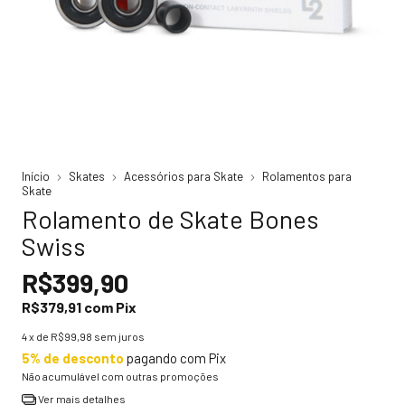
Início
Skates
Acessórios para Skate
Rolamentos para
Skate
Rolamento de Skate Bones
Swiss
R$399,90
R$379,91
com
Pix
4
x de
R$99,98
sem juros
5% de desconto
pagando com Pix
Não acumulável com outras promoções
Ver mais detalhes