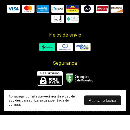
Meios de envio
Segurança
Ao navegar por este site
você aceita o uso de
Aceitar e fechar
cookies
para agilizar a sua experiência de
O Melhor do Skate e Shapes | Wood Skate Shop
compra.
©2026. Wood Light - 50703498000127. Todos os direitos reservados.