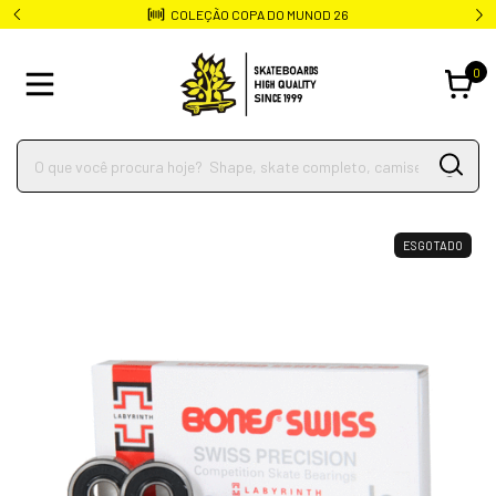
COLEÇÃO COPA DO MUNOD 26
0
ESGOTADO