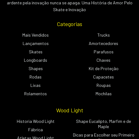
ardente pela inovação nunca se apaga. Uma História de Amor Pelo
Skate e Inovação
Categorias
Mais Vendidos
Trucks
Lançamentos
Amortecedores
Skates
Parafusos
Longboards
Chaves
Shapes
Kit de Proteção
Rodas
Capacetes
Lixas
Roupas
Rolamentos
Mochilas
Wood Light
Historia Wood Light
Shape Eucalipto, Marfim e de
Maple
Fábrica
Dicas para Escolher seu Primeiro
Atletas Wood Light