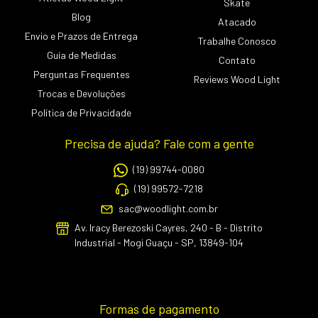
Skate
Blog
Atacado
Envio e Prazos de Entrega
Trabalhe Conosco
Guia de Medidas
Contato
Perguntas Frequentes
Reviews Wood Light
Trocas e Devoluções
Política de Privacidade
Precisa de ajuda? Fale com a gente
(19) 99744-0080
(19) 99572-7218
sac@woodlight.com.br
Av. Iracy Berezoski Cayres, 240 - B - Distrito
Industrial - Mogi Guaçu - SP, 13849-104
Formas de pagamento