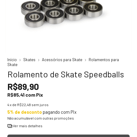
Início
Skates
Acessórios para Skate
Rolamentos para
Skate
Rolamento de Skate Speedballs
R$89,90
R$85,41
com
Pix
4
x de
R$22,48
sem juros
5% de desconto
pagando com Pix
Não acumulável com outras promoções
Ver mais detalhes