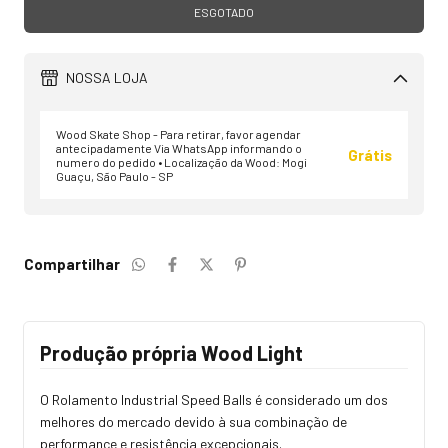
NOSSA LOJA
Wood Skate Shop - Para retirar, favor agendar
antecipadamente Via WhatsApp informando o
Grátis
numero do pedido • Localização da Wood: Mogi
Guaçu, São Paulo - SP
Compartilhar
Produção própria Wood Light
O Rolamento Industrial Speed Balls é considerado um dos
melhores do mercado devido à sua combinação de
performance e resistência excepcionais.