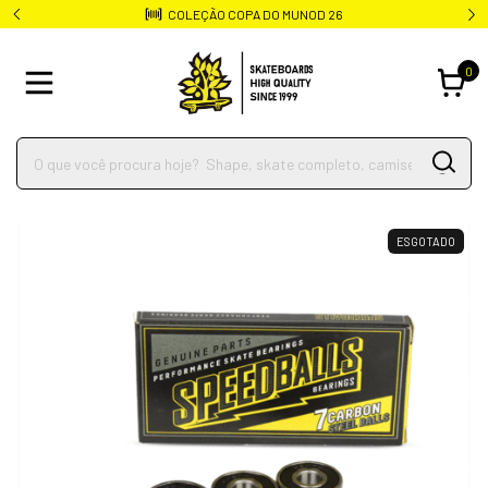
COLEÇÃO COPA DO MUNOD 26
0
ESGOTADO