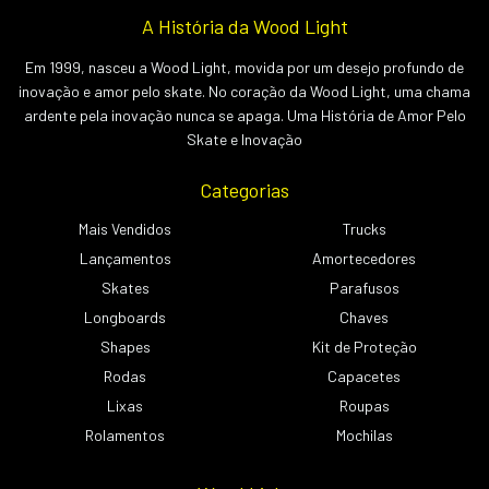
A História da Wood Light
Em 1999, nasceu a Wood Light, movida por um desejo profundo de
inovação e amor pelo skate. No coração da Wood Light, uma chama
ardente pela inovação nunca se apaga. Uma História de Amor Pelo
Skate e Inovação
Categorias
Mais Vendidos
Trucks
Lançamentos
Amortecedores
Skates
Parafusos
Longboards
Chaves
Shapes
Kit de Proteção
Rodas
Capacetes
Lixas
Roupas
Rolamentos
Mochilas