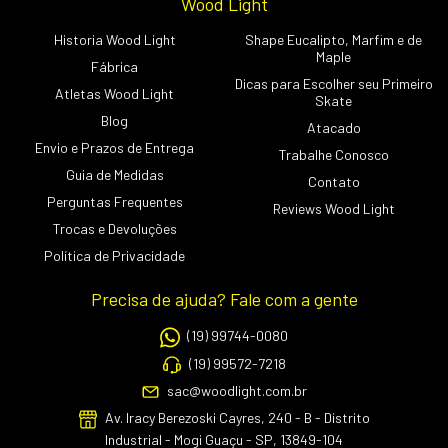
Wood Light
Historia Wood Light
Shape Eucalipto, Marfim e de
Maple
Fábrica
Dicas para Escolher seu Primeiro
Atletas Wood Light
Skate
Blog
Atacado
Envio e Prazos de Entrega
Trabalhe Conosco
Guia de Medidas
Contato
Perguntas Frequentes
Reviews Wood Light
Trocas e Devoluções
Política de Privacidade
Precisa de ajuda? Fale com a gente
(19) 99744-0080
(19) 99572-7218
sac@woodlight.com.br
Av. Iracy Berezoski Cayres, 240 - B - Distrito
Industrial - Mogi Guaçu - SP, 13849-104