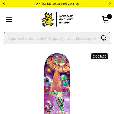
Frete rápido para todo o Brasil
0
ESGOTADO