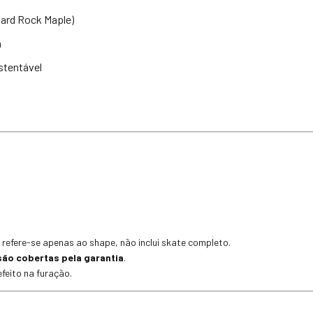
ard Rock Maple)
a
stentável
 refere-se apenas ao shape, não inclui skate completo.
são cobertas pela garantia
.
feito na furação.