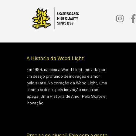
A História da Wood Light
Em 1999, nasceu a Wood Light, movida por
um desejo profundo de inovação e amor
pelo skate. No coração da Wood Light, uma
chama ardente pela inovação nunca se
apaga. Uma História de Amor Pelo Skate e
Inovação
Precisa de ajuda? Fale com a gente