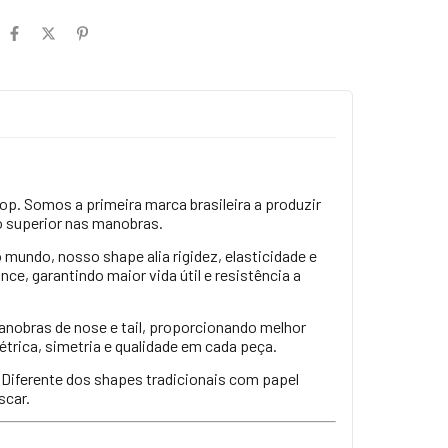
p. Somos a primeira marca brasileira a produzir
o superior nas manobras.
mundo, nosso shape alia rigidez, elasticidade e
nce, garantindo maior vida útil e resistência a
anobras de nose e tail, proporcionando melhor
trica, simetria e qualidade em cada peça.
. Diferente dos shapes tradicionais com papel
scar.