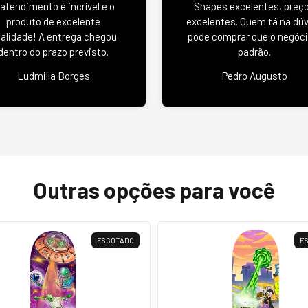
 atendimento é incrível e o
Shapes excelentes, preç
produto de excelente
excelentes. Quem tá na dú
alidade! A entrega chegou
pode comprar que o negóci
dentro do prazo previsto.
padrão.
Ludmilla Borges
Pedro Augusto
Outras opções para você
ESGOTADO
E