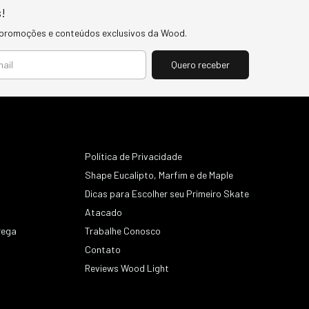
!
 promoções e conteúdos exclusivos da Wood.
Política de Privacidade
Shape Eucalipto, Marfim e de Maple
Dicas para Escolher seu Primeiro Skate
Atacado
rega
Trabalhe Conosco
Contato
s
Reviews Wood Light