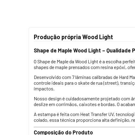
Produção própria Wood Light
Shape de Maple Wood Light – Qualidade Pr
O Shape de Maple da Wood Light é a escolha perfe
shapes de maple prensados com resina epóxi, ofe
Desenvolvido com 7 lâminas calibradas de Hard Ma
controle ideais para o skate de rua (street), transi
impactos.
Nosso design é cuidadosamente projetado com ângul
deslize em corrimãos, caixotes e bordas. O acabam
A estampa é feita com Heat Transfer UV, tecnologi
colado, essa técnica proporciona alta definição, 
Composição do Produto