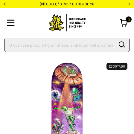
COLEÇÃO COPA DO MUNOD 26
0
ESGOTADO