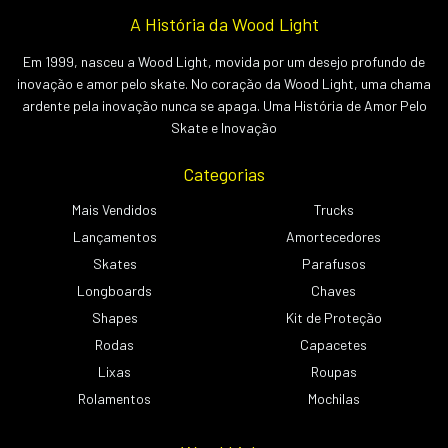
A História da Wood Light
Em 1999, nasceu a Wood Light, movida por um desejo profundo de
inovação e amor pelo skate. No coração da Wood Light, uma chama
ardente pela inovação nunca se apaga. Uma História de Amor Pelo
Skate e Inovação
Categorias
Mais Vendidos
Trucks
Lançamentos
Amortecedores
Skates
Parafusos
Longboards
Chaves
Shapes
Kit de Proteção
Rodas
Capacetes
Lixas
Roupas
Rolamentos
Mochilas