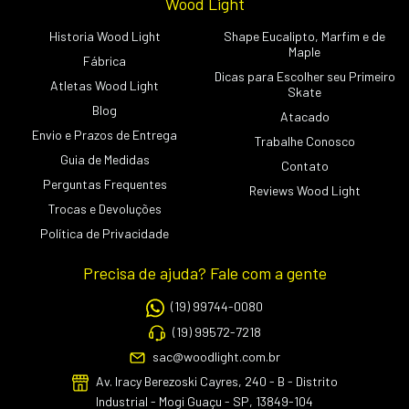
Wood Light
Historia Wood Light
Shape Eucalipto, Marfim e de
Maple
Fábrica
Dicas para Escolher seu Primeiro
Atletas Wood Light
Skate
Blog
Atacado
Envio e Prazos de Entrega
Trabalhe Conosco
Guia de Medidas
Contato
Perguntas Frequentes
Reviews Wood Light
Trocas e Devoluções
Política de Privacidade
Precisa de ajuda? Fale com a gente
(19) 99744-0080
(19) 99572-7218
sac@woodlight.com.br
Av. Iracy Berezoski Cayres, 240 - B - Distrito
Industrial - Mogi Guaçu - SP, 13849-104