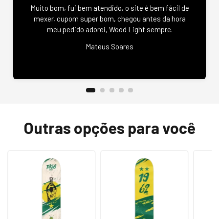
Muito bom, fui bem atendido, o site é bem fácil de
mexer, cupom super bom, chegou antes da hora
meu pedido adorei, Wood Light sempre.
Mateus Soares
Outras opções para você