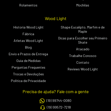
Rolamentos
Mochilas
Wood Light
Historia Wood Light
Shape Eucalipto, Marfim e de
Maple
Fábrica
Dicas para Escolher seu Primeiro
Atletas Wood Light
Skate
Blog
Atacado
Envio e Prazos de Entrega
Trabalhe Conosco
Guia de Medidas
Contato
Perguntas Frequentes
Reviews Wood Light
Trocas e Devoluções
Política de Privacidade
Precisa de ajuda? Fale com a gente
(19) 99744-0080
(19) 99572-7218