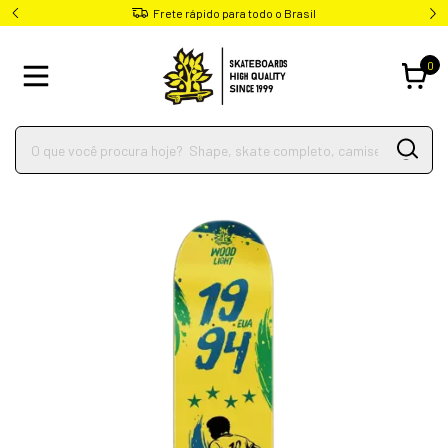
Frete rápido para todo o Brasil
0