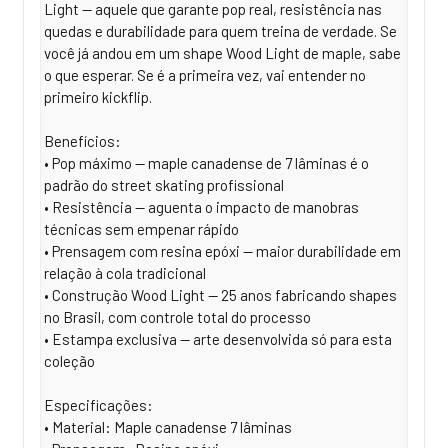
Light — aquele que garante pop real, resistência nas
quedas e durabilidade para quem treina de verdade. Se
você já andou em um shape Wood Light de maple, sabe
o que esperar. Se é a primeira vez, vai entender no
primeiro kickflip.
Benefícios:
• Pop máximo — maple canadense de 7 lâminas é o
padrão do street skating profissional
• Resistência — aguenta o impacto de manobras
técnicas sem empenar rápido
• Prensagem com resina epóxi — maior durabilidade em
relação à cola tradicional
• Construção Wood Light — 25 anos fabricando shapes
no Brasil, com controle total do processo
• Estampa exclusiva — arte desenvolvida só para esta
coleção
Especificações:
• Material: Maple canadense 7 lâminas