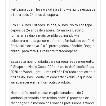
Feito para quem leva o skate a sério — e nunca esquece
o tetra após 24 anos de espera.
Em 1994, nos Estados Unidos, o Brasil voltou ao topo
depois de 24 anos de espera. Romário e Bebeto
formaram a dupla mais temida do mundo — e
celebraram cada gol com o famoso 'embalo do bebê'. Na
final, Itália de novo. 0 a 0, prorrogação, pênaltis. Baggio
chutou para fora. O Brasil era tetracampeão.
Esta estampa foi criada para carregar esse momento.
O Shape de Maple Copa 1994 faz parte da Coleção Copa
2026 da Wood Light — uma edição limitada com os seis
títulos do Brasil, cada um com arte exclusiva que não
vai aparecer em nenhum outro produto.
No material, nada muda: maple canadense de 7
lâminas, prensado com resina epóxi. O processo de
fabricação é o mesmo dos shapes profissionais Wood