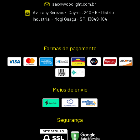
sac@woodlight.com.br
Av. Iracy Berezoski Cayres, 240 - B - Distrito
Industrial - Mogi Guaçu - SP, 13849-104
Formas de pagamento
Meios de envio
Segurança