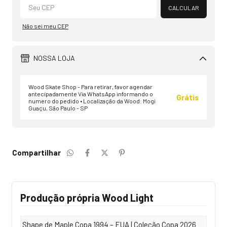
CALCULAR
Não sei meu CEP
NOSSA LOJA
Wood Skate Shop - Para retirar, favor agendar
antecipadamente Via WhatsApp informando o
Grátis
numero do pedido • Localização da Wood: Mogi
Guaçu, São Paulo - SP
Compartilhar
Produção própria Wood Light
Shape de Maple Copa 1994 – EUA | Coleção Copa 2026