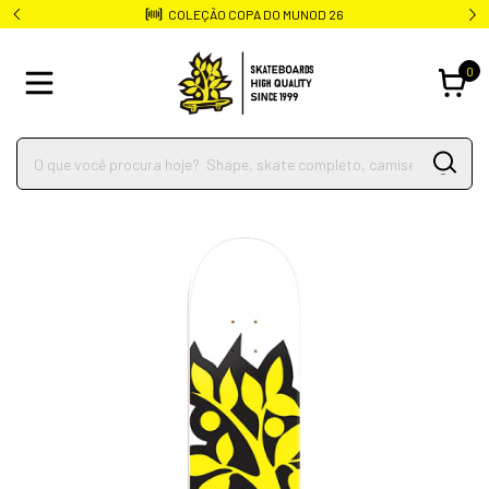
Frete rápido para todo o Brasil
0