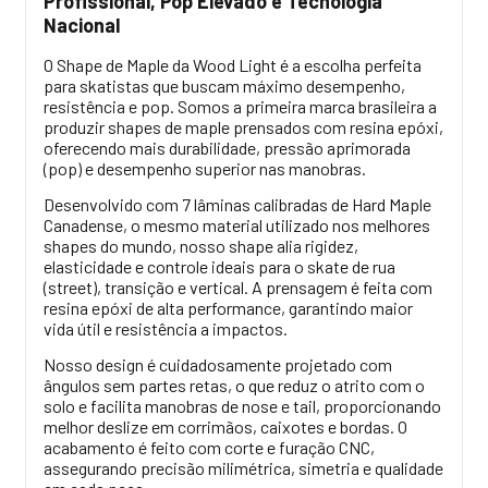
Profissional, Pop Elevado e Tecnologia
Nacional
O Shape de Maple da Wood Light é a escolha perfeita
para skatistas que buscam máximo desempenho,
resistência e pop. Somos a primeira marca brasileira a
produzir shapes de maple prensados com resina epóxi,
oferecendo mais durabilidade, pressão aprimorada
(pop) e desempenho superior nas manobras.
Desenvolvido com 7 lâminas calibradas de Hard Maple
Canadense, o mesmo material utilizado nos melhores
shapes do mundo, nosso shape alia rigidez,
elasticidade e controle ideais para o skate de rua
(street), transição e vertical. A prensagem é feita com
resina epóxi de alta performance, garantindo maior
vida útil e resistência a impactos.
Nosso design é cuidadosamente projetado com
ângulos sem partes retas, o que reduz o atrito com o
solo e facilita manobras de nose e tail, proporcionando
melhor deslize em corrimãos, caixotes e bordas. O
acabamento é feito com corte e furação CNC,
assegurando precisão milimétrica, simetria e qualidade