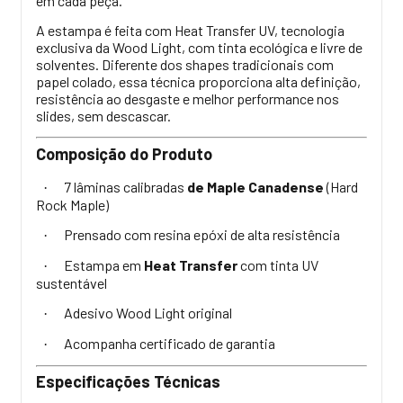
em cada peça.
A estampa é feita com Heat Transfer UV, tecnologia
exclusiva da Wood Light, com tinta ecológica e livre de
solventes. Diferente dos shapes tradicionais com
papel colado, essa técnica proporciona alta definição,
resistência ao desgaste e melhor performance nos
slides, sem descascar.
Composição do Produto
7 lâminas calibradas
de Maple Canadense
(Hard
·
Rock Maple)
Prensado com resina epóxi de alta resistência
·
Estampa em
Heat Transfer
com tinta UV
·
sustentável
Adesivo Wood Light original
·
Acompanha certificado de garantia
·
Especificações Técnicas