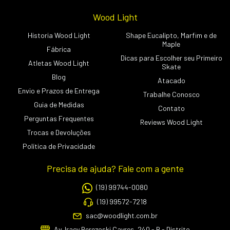
Wood Light
Historia Wood Light
Shape Eucalipto, Marfim e de
Maple
Fábrica
Dicas para Escolher seu Primeiro
Atletas Wood Light
Skate
Blog
Atacado
Envio e Prazos de Entrega
Trabalhe Conosco
Guia de Medidas
Contato
Perguntas Frequentes
Reviews Wood Light
Trocas e Devoluções
Política de Privacidade
Precisa de ajuda? Fale com a gente
(19) 99744-0080
(19) 99572-7218
sac@woodlight.com.br
Av. Iracy Berezoski Cayres, 240 - B - Distrito