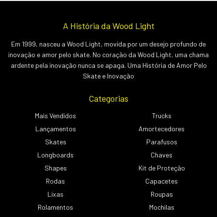
A História da Wood Light
Em 1999, nasceu a Wood Light, movida por um desejo profundo de
inovação e amor pelo skate. No coração da Wood Light, uma chama
ardente pela inovação nunca se apaga. Uma História de Amor Pelo
Skate e Inovação
Categorias
Mais Vendidos
Trucks
Lançamentos
Amortecedores
Skates
Parafusos
Longboards
Chaves
Shapes
Kit de Proteção
Rodas
Capacetes
Lixas
Roupas
Rolamentos
Mochilas