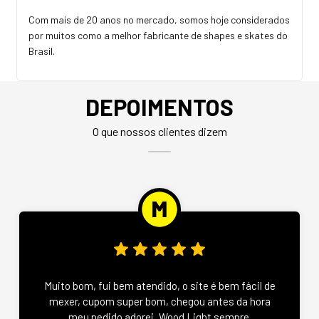
Com mais de 20 anos no mercado, somos hoje considerados
por muitos como a melhor fabricante de shapes e skates do
Brasil.
DEPOIMENTOS
O que nossos clientes dizem
Muito bom, fui bem atendido, o site é bem fácil de
mexer, cupom super bom, chegou antes da hora
meu pedido adorei, Wood Light sempre.