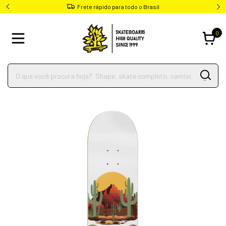
Frete rápido para todo o Brasil
0