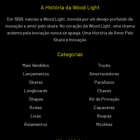
A História da Wood Light
Em 1999, nasceu a Wood Light, movida por um desejo profundo de
inovação e amor pelo skate. No coração da Wood Light, uma chama
ardente pela inovação nunca se apaga. Uma História de Amor Pelo
Skate e Inovação
Categorias
Mais Vendidos
Trucks
Lançamentos
Amortecedores
Skates
Parafusos
Longboards
Chaves
Shapes
Kit de Proteção
Rodas
Capacetes
Lixas
Roupas
Rolamentos
Mochilas