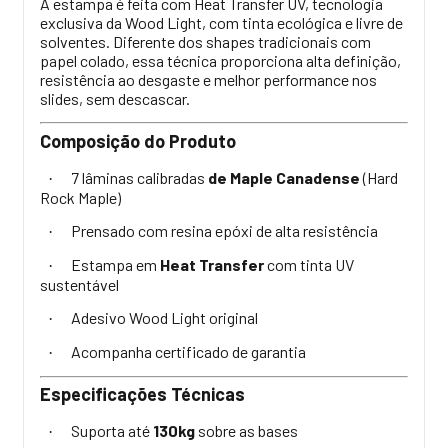
A estampa é feita com Heat Transfer UV, tecnologia
exclusiva da Wood Light, com tinta ecológica e livre de
solventes. Diferente dos shapes tradicionais com
papel colado, essa técnica proporciona alta definição,
resistência ao desgaste e melhor performance nos
slides, sem descascar.
Composição do Produto
7 lâminas calibradas
de Maple Canadense
(Hard
·
Rock Maple)
Prensado com resina epóxi de alta resistência
·
Estampa em
Heat Transfer
com tinta UV
·
sustentável
Adesivo Wood Light original
·
Acompanha certificado de garantia
·
Especificações Técnicas
Suporta até
130kg
sobre as bases
·