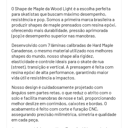
O Shape de Maple da Wood Light é a escolha perfeita
para skatistas que buscam máximo desempenho,
resistência e pop. Somos a primeira marca brasileira a
produzir shapes de maple prensados com resina epóxi,
oferecendo mais durabilidade, pressão aprimorada
(pop) e desempenho superior nas manobras.
Desenvolvido com 7 lâminas calibradas de Hard Maple
Canadense, o mesmo material utilizado nos melhores
shapes do mundo, nosso shape alia rigidez,
elasticidade e controle ideais para o skate de rua
(street), transição e vertical. A prensagem é feita com
resina epóxi de alta performance, garantindo maior
vida útil e resistência a impactos.
Nosso design é cuidadosamente projetado com
ângulos sem partes retas, o que reduz o atrito com o
solo e facilita manobras de nose e tail, proporcionando
melhor deslize em corrimãos, caixotes e bordas. O
acabamento é feito com corte e furação CNC,
assegurando precisão milimétrica, simetria e qualidade
em cada peça.