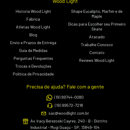
Wood Light
Historia Wood Light
Shape Eucalipto, Marfim e de
Maple
Fábrica
Dicas para Escolher seu Primeiro
Atletas Wood Light
Skate
Blog
Atacado
Envio e Prazos de Entrega
Trabalhe Conosco
Guia de Medidas
Contato
Perguntas Frequentes
Reviews Wood Light
Trocas e Devoluções
Política de Privacidade
Precisa de ajuda? Fale com a gente
(19) 99744-0080
(19) 99572-7218
sac@woodlight.com.br
Av. Iracy Berezoski Cayres, 240 - B - Distrito
Industrial - Mogi Guaçu - SP, 13849-104