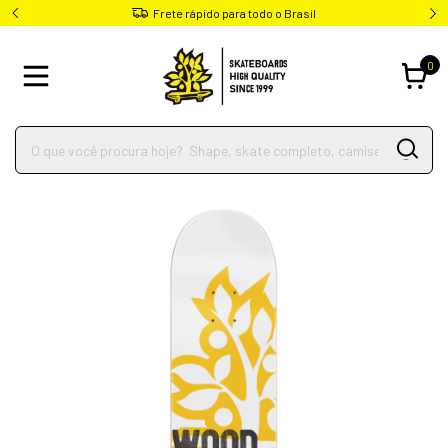
Frete rápido para todo o Brasil
0