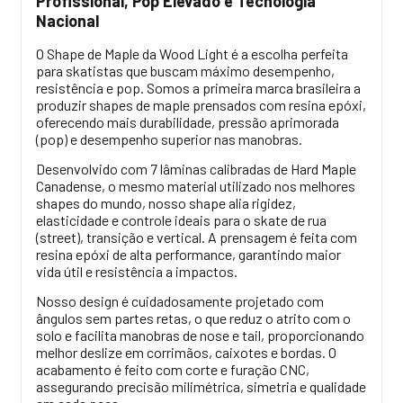
Profissional, Pop Elevado e Tecnologia
Nacional
O Shape de Maple da Wood Light é a escolha perfeita
para skatistas que buscam máximo desempenho,
resistência e pop. Somos a primeira marca brasileira a
produzir shapes de maple prensados com resina epóxi,
oferecendo mais durabilidade, pressão aprimorada
(pop) e desempenho superior nas manobras.
Desenvolvido com 7 lâminas calibradas de Hard Maple
Canadense, o mesmo material utilizado nos melhores
shapes do mundo, nosso shape alia rigidez,
elasticidade e controle ideais para o skate de rua
(street), transição e vertical. A prensagem é feita com
resina epóxi de alta performance, garantindo maior
vida útil e resistência a impactos.
Nosso design é cuidadosamente projetado com
ângulos sem partes retas, o que reduz o atrito com o
solo e facilita manobras de nose e tail, proporcionando
melhor deslize em corrimãos, caixotes e bordas. O
acabamento é feito com corte e furação CNC,
assegurando precisão milimétrica, simetria e qualidade