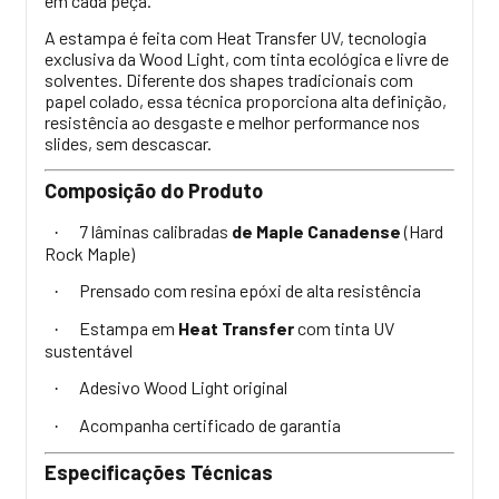
em cada peça.
A estampa é feita com Heat Transfer UV, tecnologia
exclusiva da Wood Light, com tinta ecológica e livre de
solventes. Diferente dos shapes tradicionais com
papel colado, essa técnica proporciona alta definição,
resistência ao desgaste e melhor performance nos
slides, sem descascar.
Composição do Produto
7 lâminas calibradas
de Maple Canadense
(Hard
·
Rock Maple)
Prensado com resina epóxi de alta resistência
·
Estampa em
Heat Transfer
com tinta UV
·
sustentável
Adesivo Wood Light original
·
Acompanha certificado de garantia
·
Especificações Técnicas