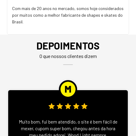
Com mais de 20 anos no mercado, somos hoje considerados
por muitos como a melhor fabricante de shapes e skates do
Brasil.
DEPOIMENTOS
O que nossos clientes dizem
Muito bom, fui bem atendido, o site é bem fácil de
mexer, cupom super bom, chegou antes da hora
meu pedido adorei, Wood Light sempre.