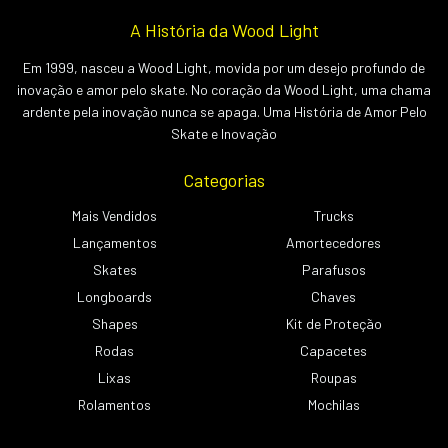
A História da Wood Light
Em 1999, nasceu a Wood Light, movida por um desejo profundo de
inovação e amor pelo skate. No coração da Wood Light, uma chama
ardente pela inovação nunca se apaga. Uma História de Amor Pelo
Skate e Inovação
Categorias
Mais Vendidos
Trucks
Lançamentos
Amortecedores
Skates
Parafusos
Longboards
Chaves
Shapes
Kit de Proteção
Rodas
Capacetes
Lixas
Roupas
Rolamentos
Mochilas