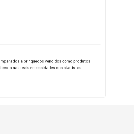
 comparados a brinquedos vendidos como produtos
 focado nas reais necessidades dos skatistas