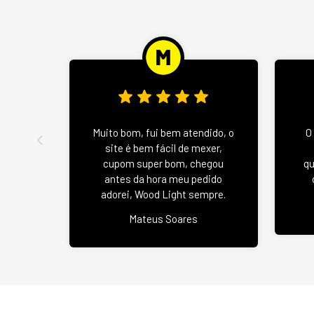
Muito bom, fui bem atendido, o
O
site é bem fácil de mexer,
cupom super bom, chegou
qu
antes da hora meu pedido
adorei, Wood Light sempre.
Mateus Soares