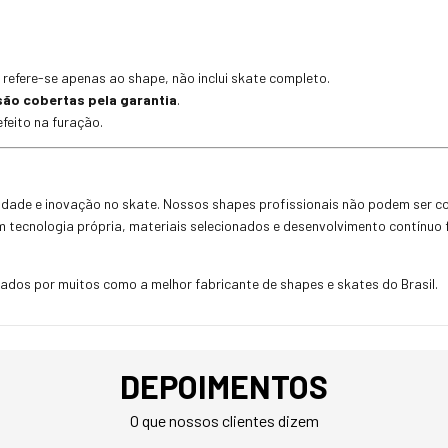
 refere-se apenas ao shape, não inclui skate completo.
são cobertas pela garantia
.
feito na furação.
alidade e inovação no skate. Nossos shapes profissionais não podem ser
om tecnologia própria, materiais selecionados e desenvolvimento contínuo
dos por muitos como a melhor fabricante de shapes e skates do Brasil.
DEPOIMENTOS
O que nossos clientes dizem