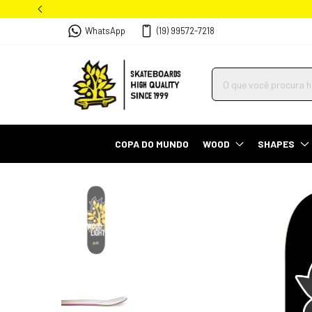
WhatsApp
(19) 99572-7218
COPA DO MUNDO
WOOD
SHAPES