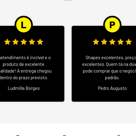
 atendimento é incrível e o
Shapes excelentes, preç
produto de excelente
excelentes. Quem tá na dú
alidade! A entrega chegou
pode comprar que o negóci
dentro do prazo previsto.
padrão.
Ludmilla Borges
Pedro Augusto