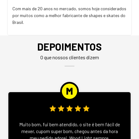
Com mais de 20 anos no mercado, somos hoje considerados
por muitos como a melhor fabricante de shapes e skates do
Brasil.
DEPOIMENTOS
O que nossos clientes dizem
Muito bom, fui bem atendido, o site é bem fácil de
mexer, cupom super bom, chegou antes da hora
meu pedido adorei, Wood Light sempre.