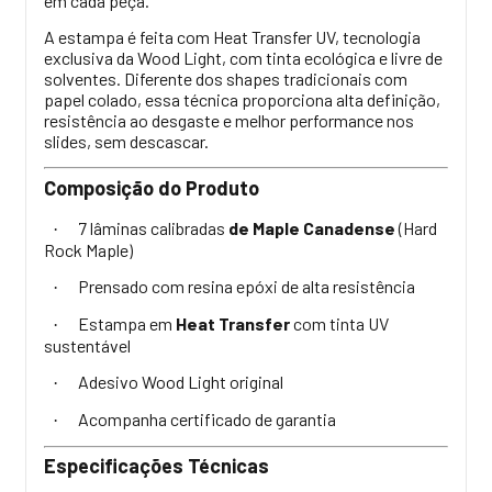
em cada peça.
A estampa é feita com Heat Transfer UV, tecnologia
exclusiva da Wood Light, com tinta ecológica e livre de
solventes. Diferente dos shapes tradicionais com
papel colado, essa técnica proporciona alta definição,
resistência ao desgaste e melhor performance nos
slides, sem descascar.
Composição do Produto
7 lâminas calibradas
de Maple Canadense
(Hard
·
Rock Maple)
Prensado com resina epóxi de alta resistência
·
Estampa em
Heat Transfer
com tinta UV
·
sustentável
Adesivo Wood Light original
·
Acompanha certificado de garantia
·
Especificações Técnicas