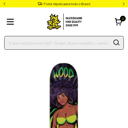
Frete rápido para todo o Brasil
0