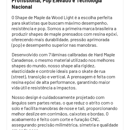
Profissional, Pop Elevado e Tecnologia
Nacional
O Shape de Maple da Wood Light é a escolha perfeita
para skatistas que buscam máximo desempenho,
resistência e pop. Somos a primeira marca brasileira a
produzir shapes de maple prensados com resina epóxi,
oferecendo mais durabilidade, pressão aprimorada
(pop) e desempenho superior nas manobras.
Desenvolvido com 7 lâminas calibradas de Hard Maple
Canadense, o mesmo material utilizado nos melhores
shapes do mundo, nosso shape alia rigidez,
elasticidade e controle ideais para o skate de rua
(street), transição e vertical. A prensagem é feita com
resina epóxi de alta performance, garantindo maior
vida útil e resistência a impactos.
Nosso design é cuidadosamente projetado com
ângulos sem partes retas, o que reduz o atrito com o
solo e facilita manobras de nose e tail, proporcionando
melhor deslize em corrimãos, caixotes e bordas. O
acabamento é feito com corte e furação CNC,
assegurando precisão milimétrica, simetria e qualidade