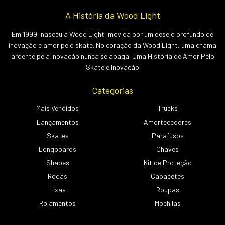
A História da Wood Light
Em 1999, nasceu a Wood Light, movida por um desejo profundo de
inovação e amor pelo skate. No coração da Wood Light, uma chama
ardente pela inovação nunca se apaga. Uma História de Amor Pelo
Skate e Inovação
Categorias
Mais Vendidos
Trucks
Lançamentos
Amortecedores
Skates
Parafusos
Longboards
Chaves
Shapes
Kit de Proteção
Rodas
Capacetes
Lixas
Roupas
Rolamentos
Mochilas