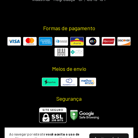
Formas de pagamento
Meios de envio
Segurança
Ao navegar por este site
você aceita o uso de