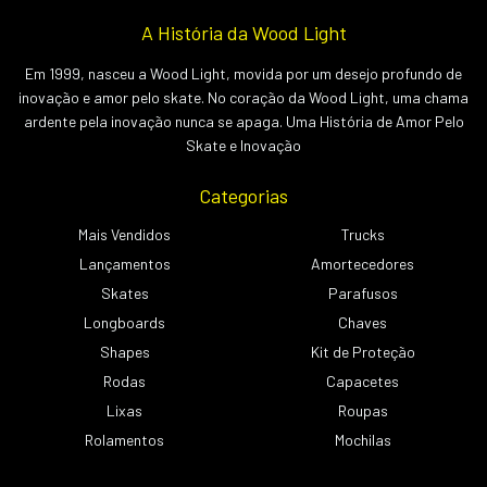
A História da Wood Light
Em 1999, nasceu a Wood Light, movida por um desejo profundo de
inovação e amor pelo skate. No coração da Wood Light, uma chama
ardente pela inovação nunca se apaga. Uma História de Amor Pelo
Skate e Inovação
Categorias
Mais Vendidos
Trucks
Lançamentos
Amortecedores
Skates
Parafusos
Longboards
Chaves
Shapes
Kit de Proteção
Rodas
Capacetes
Lixas
Roupas
Rolamentos
Mochilas