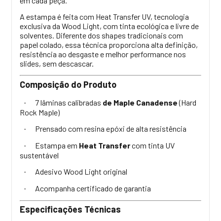
em cada peça.
A estampa é feita com Heat Transfer UV, tecnologia
exclusiva da Wood Light, com tinta ecológica e livre de
solventes. Diferente dos shapes tradicionais com
papel colado, essa técnica proporciona alta definição,
resistência ao desgaste e melhor performance nos
slides, sem descascar.
Composição do Produto
7 lâminas calibradas
de Maple Canadense
(Hard
·
Rock Maple)
Prensado com resina epóxi de alta resistência
·
Estampa em
Heat Transfer
com tinta UV
·
sustentável
Adesivo Wood Light original
·
Acompanha certificado de garantia
·
Especificações Técnicas