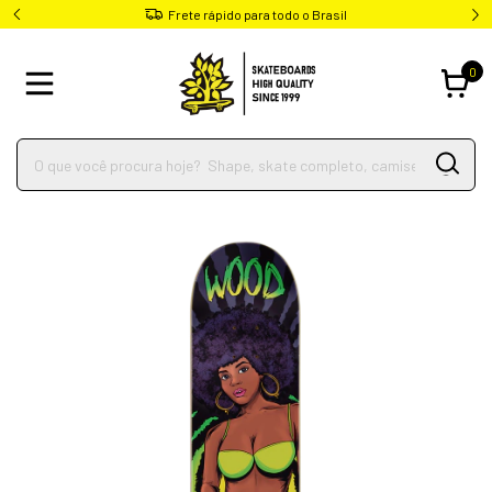
Frete rápido para todo o Brasil
0