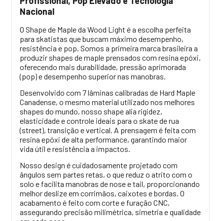
Profissional, Pop Elevado e Tecnologia
Nacional
O Shape de Maple da Wood Light é a escolha perfeita
para skatistas que buscam máximo desempenho,
resistência e pop. Somos a primeira marca brasileira a
produzir shapes de maple prensados com resina epóxi,
oferecendo mais durabilidade, pressão aprimorada
(pop) e desempenho superior nas manobras.
Desenvolvido com 7 lâminas calibradas de Hard Maple
Canadense, o mesmo material utilizado nos melhores
shapes do mundo, nosso shape alia rigidez,
elasticidade e controle ideais para o skate de rua
(street), transição e vertical. A prensagem é feita com
resina epóxi de alta performance, garantindo maior
vida útil e resistência a impactos.
Nosso design é cuidadosamente projetado com
ângulos sem partes retas, o que reduz o atrito com o
solo e facilita manobras de nose e tail, proporcionando
melhor deslize em corrimãos, caixotes e bordas. O
acabamento é feito com corte e furação CNC,
assegurando precisão milimétrica, simetria e qualidade