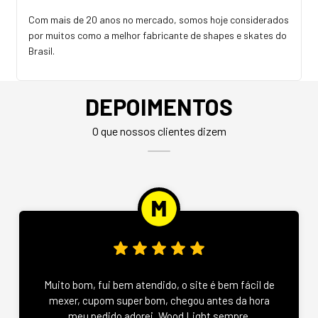
Com mais de 20 anos no mercado, somos hoje considerados
por muitos como a melhor fabricante de shapes e skates do
Brasil.
DEPOIMENTOS
O que nossos clientes dizem
Muito bom, fui bem atendido, o site é bem fácil de
mexer, cupom super bom, chegou antes da hora
meu pedido adorei, Wood Light sempre.