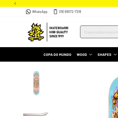
WhatsApp
(19) 99572-7218
COPA DO MUNDO
WOOD
SHAPES