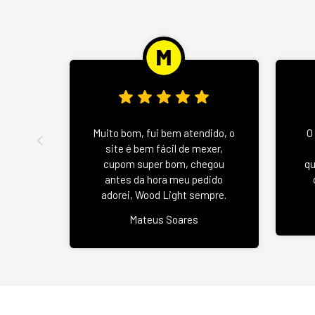
Muito bom, fui bem atendido, o
O
site é bem fácil de mexer,
cupom super bom, chegou
qu
antes da hora meu pedido
adorei, Wood Light sempre.
Mateus Soares