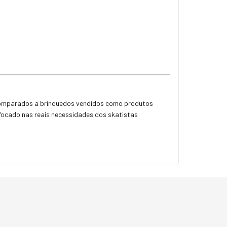
 comparados a brinquedos vendidos como produtos
 focado nas reais necessidades dos skatistas