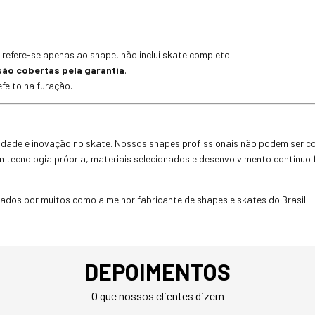
 refere-se apenas ao shape, não inclui skate completo.
são cobertas pela garantia
.
feito na furação.
alidade e inovação no skate. Nossos shapes profissionais não podem ser
om tecnologia própria, materiais selecionados e desenvolvimento contínuo
dos por muitos como a melhor fabricante de shapes e skates do Brasil.
DEPOIMENTOS
O que nossos clientes dizem