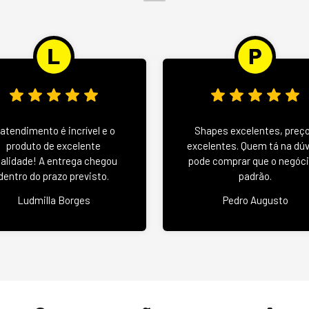
 atendimento é incrível e o
Shapes excelentes, preç
produto de excelente
excelentes. Quem tá na dú
alidade! A entrega chegou
pode comprar que o negóci
dentro do prazo previsto.
padrão.
Ludmilla Borges
Pedro Augusto