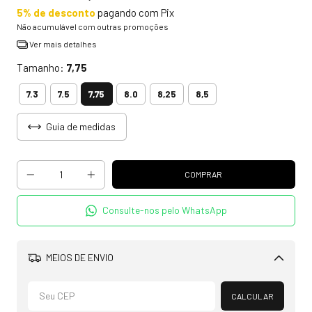
5% de desconto
pagando com Pix
Não acumulável com outras promoções
Ver mais detalhes
Tamanho:
7,75
7,75
7.3
7.5
8.0
8,25
8,5
Guia de medidas
Consulte-nos pelo WhatsApp
MEIOS DE ENVIO
Alterar CEP
CALCULAR