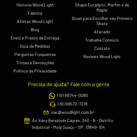
Historia Wood Light
Shape Eucalipto, Marfim e de
Maple
Fábrica
Dicas para Escolher seu Primeiro
Atletas Wood Light
Skate
Blog
Atacado
Envio e Prazos de Entrega
Trabalhe Conosco
Guia de Medidas
Contato
Perguntas Frequentes
Reviews Wood Light
Trocas e Devoluções
Política de Privacidade
Precisa de ajuda? Fale com a gente
(19) 99744-0080
(19) 99572-7218
sac@woodlight.com.br
Av. Iracy Berezoski Cayres, 240 - B - Distrito
Industrial - Mogi Guaçu - SP, 13849-104