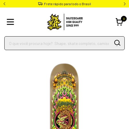
Frete rápido para todo o Brasil
0