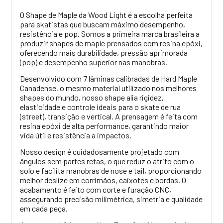
O Shape de Maple da Wood Light é a escolha perfeita
para skatistas que buscam máximo desempenho,
resistência e pop. Somos a primeira marca brasileira a
produzir shapes de maple prensados com resina epóxi,
oferecendo mais durabilidade, pressão aprimorada
(pop) e desempenho superior nas manobras.
Desenvolvido com 7 lâminas calibradas de Hard Maple
Canadense, o mesmo material utilizado nos melhores
shapes do mundo, nosso shape alia rigidez,
elasticidade e controle ideais para o skate de rua
(street), transição e vertical. A prensagem é feita com
resina epóxi de alta performance, garantindo maior
vida útil e resistência a impactos.
Nosso design é cuidadosamente projetado com
ângulos sem partes retas, o que reduz o atrito com o
solo e facilita manobras de nose e tail, proporcionando
melhor deslize em corrimãos, caixotes e bordas. O
acabamento é feito com corte e furação CNC,
assegurando precisão milimétrica, simetria e qualidade
em cada peça.