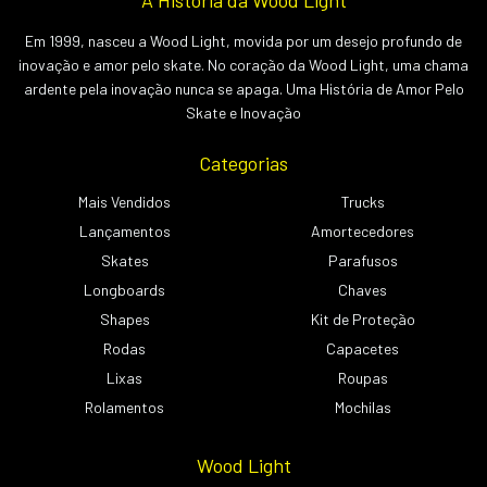
A História da Wood Light
Em 1999, nasceu a Wood Light, movida por um desejo profundo de
inovação e amor pelo skate. No coração da Wood Light, uma chama
ardente pela inovação nunca se apaga. Uma História de Amor Pelo
Skate e Inovação
Categorias
Mais Vendidos
Trucks
Lançamentos
Amortecedores
Skates
Parafusos
Longboards
Chaves
Shapes
Kit de Proteção
Rodas
Capacetes
Lixas
Roupas
Rolamentos
Mochilas
Wood Light