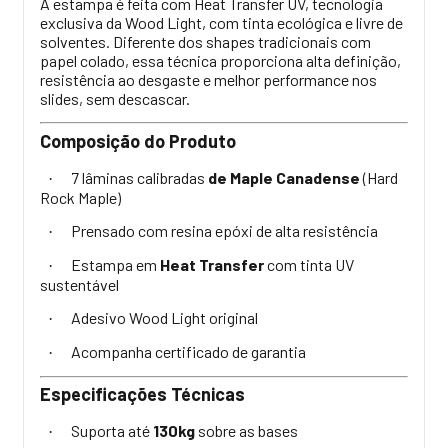
A estampa é feita com Heat Transfer UV, tecnologia
exclusiva da Wood Light, com tinta ecológica e livre de
solventes. Diferente dos shapes tradicionais com
papel colado, essa técnica proporciona alta definição,
resistência ao desgaste e melhor performance nos
slides, sem descascar.
Composição do Produto
7 lâminas calibradas
de Maple Canadense
(Hard
·
Rock Maple)
Prensado com resina epóxi de alta resistência
·
Estampa em
Heat Transfer
com tinta UV
·
sustentável
Adesivo Wood Light original
·
Acompanha certificado de garantia
·
Especificações Técnicas
Suporta até
130kg
sobre as bases
·