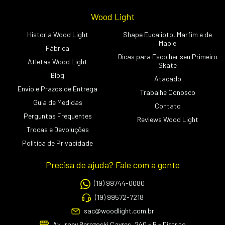
Wood Light
Historia Wood Light
Shape Eucalipto, Marfim e de
Maple
Fábrica
Dicas para Escolher seu Primeiro
Atletas Wood Light
Skate
Blog
Atacado
Envio e Prazos de Entrega
Trabalhe Conosco
Guia de Medidas
Contato
Perguntas Frequentes
Reviews Wood Light
Trocas e Devoluções
Política de Privacidade
Precisa de ajuda? Fale com a gente
(19) 99744-0080
(19) 99572-7218
sac@woodlight.com.br
Av. Iracy Berezoski Cayres, 240 - B - Distrito