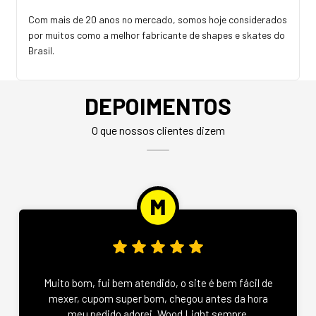
Com mais de 20 anos no mercado, somos hoje considerados
por muitos como a melhor fabricante de shapes e skates do
Brasil.
DEPOIMENTOS
O que nossos clientes dizem
Muito bom, fui bem atendido, o site é bem fácil de
mexer, cupom super bom, chegou antes da hora
meu pedido adorei, Wood Light sempre.