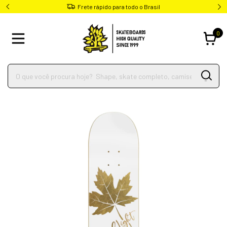
Frete rápido para todo o Brasil
0