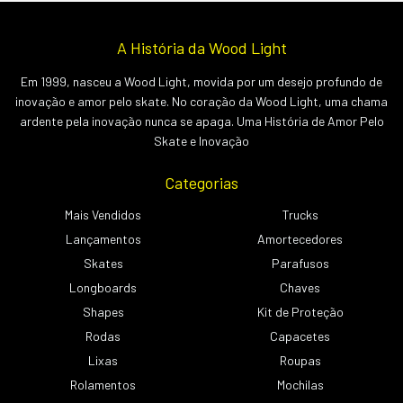
A História da Wood Light
Em 1999, nasceu a Wood Light, movida por um desejo profundo de
inovação e amor pelo skate. No coração da Wood Light, uma chama
ardente pela inovação nunca se apaga. Uma História de Amor Pelo
Skate e Inovação
Categorias
Mais Vendidos
Trucks
Lançamentos
Amortecedores
Skates
Parafusos
Longboards
Chaves
Shapes
Kit de Proteção
Rodas
Capacetes
Lixas
Roupas
Rolamentos
Mochilas