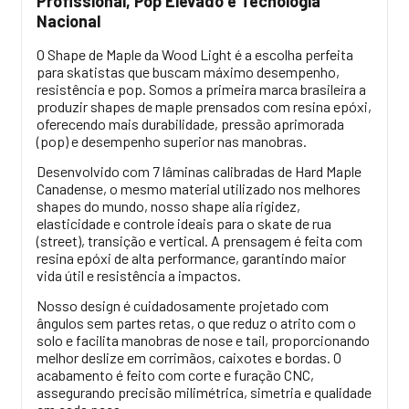
Profissional, Pop Elevado e Tecnologia
Nacional
O Shape de Maple da Wood Light é a escolha perfeita
para skatistas que buscam máximo desempenho,
resistência e pop. Somos a primeira marca brasileira a
produzir shapes de maple prensados com resina epóxi,
oferecendo mais durabilidade, pressão aprimorada
(pop) e desempenho superior nas manobras.
Desenvolvido com 7 lâminas calibradas de Hard Maple
Canadense, o mesmo material utilizado nos melhores
shapes do mundo, nosso shape alia rigidez,
elasticidade e controle ideais para o skate de rua
(street), transição e vertical. A prensagem é feita com
resina epóxi de alta performance, garantindo maior
vida útil e resistência a impactos.
Nosso design é cuidadosamente projetado com
ângulos sem partes retas, o que reduz o atrito com o
solo e facilita manobras de nose e tail, proporcionando
melhor deslize em corrimãos, caixotes e bordas. O
acabamento é feito com corte e furação CNC,
assegurando precisão milimétrica, simetria e qualidade