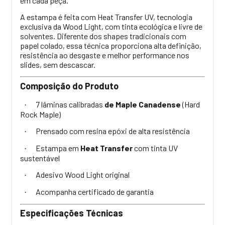
em cada peça.
A estampa é feita com Heat Transfer UV, tecnologia
exclusiva da Wood Light, com tinta ecológica e livre de
solventes. Diferente dos shapes tradicionais com
papel colado, essa técnica proporciona alta definição,
resistência ao desgaste e melhor performance nos
slides, sem descascar.
Composição do Produto
7 lâminas calibradas
de Maple Canadense
(Hard
·
Rock Maple)
Prensado com resina epóxi de alta resistência
·
Estampa em
Heat Transfer
com tinta UV
·
sustentável
Adesivo Wood Light original
·
Acompanha certificado de garantia
·
Especificações Técnicas