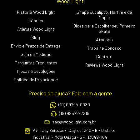
Wood Light
Historia Wood Light
Shape Eucalipto, Marfim e de
Maple
Fábrica
Dicas para Escolher seu Primeiro
Atletas Wood Light
Skate
Blog
Atacado
Envio e Prazos de Entrega
Trabalhe Conosco
Guia de Medidas
Contato
Perguntas Frequentes
Reviews Wood Light
Trocas e Devoluções
Política de Privacidade
Precisa de ajuda? Fale com a gente
(19) 99744-0080
(19) 99572-7218
sac@woodlight.com.br
Av. Iracy Berezoski Cayres, 240 - B - Distrito
Industrial - Mogi Guaçu - SP, 13849-104