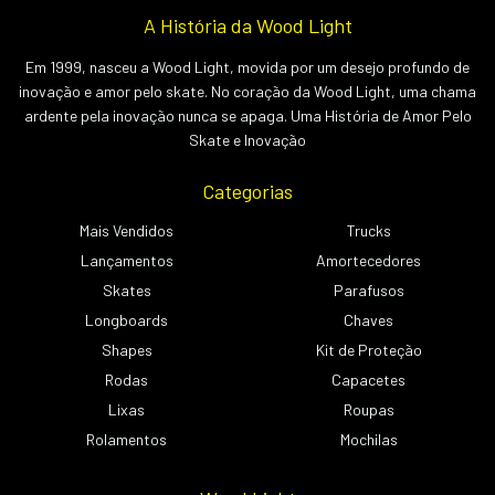
A História da Wood Light
Em 1999, nasceu a Wood Light, movida por um desejo profundo de
inovação e amor pelo skate. No coração da Wood Light, uma chama
ardente pela inovação nunca se apaga. Uma História de Amor Pelo
Skate e Inovação
Categorias
Mais Vendidos
Trucks
Lançamentos
Amortecedores
Skates
Parafusos
Longboards
Chaves
Shapes
Kit de Proteção
Rodas
Capacetes
Lixas
Roupas
Rolamentos
Mochilas