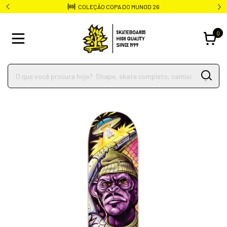
Frete rápido para todo o Brasil
0