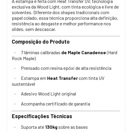
A estampa é feita com Heat Transfer UV, tecnologia
exclusiva da Wood Light, com tinta ecológica e livre de
solventes. Diferente dos shapes tradicionais com
papel colado, essa técnica proporciona alta definição,
resistência ao desgaste e melhor performance nos
slides, sem descascar.
Composição do Produto
7 lâminas calibradas
de Maple Canadense
(Hard
·
Rock Maple)
Prensado com resina epóxi de alta resistência
·
Estampa em
Heat Transfer
com tinta UV
·
sustentável
Adesivo Wood Light original
·
Acompanha certificado de garantia
·
Especificações Técnicas
Suporta até
130kg
sobre as bases
·