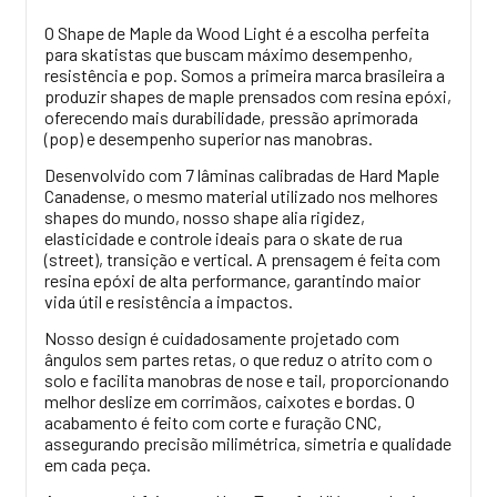
O Shape de Maple da Wood Light é a escolha perfeita
para skatistas que buscam máximo desempenho,
resistência e pop. Somos a primeira marca brasileira a
produzir shapes de maple prensados com resina epóxi,
oferecendo mais durabilidade, pressão aprimorada
(pop) e desempenho superior nas manobras.
Desenvolvido com 7 lâminas calibradas de Hard Maple
Canadense, o mesmo material utilizado nos melhores
shapes do mundo, nosso shape alia rigidez,
elasticidade e controle ideais para o skate de rua
(street), transição e vertical. A prensagem é feita com
resina epóxi de alta performance, garantindo maior
vida útil e resistência a impactos.
Nosso design é cuidadosamente projetado com
ângulos sem partes retas, o que reduz o atrito com o
solo e facilita manobras de nose e tail, proporcionando
melhor deslize em corrimãos, caixotes e bordas. O
acabamento é feito com corte e furação CNC,
assegurando precisão milimétrica, simetria e qualidade
em cada peça.