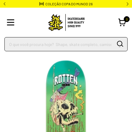
COLEÇÃO COPA DO MUNOD 26
0