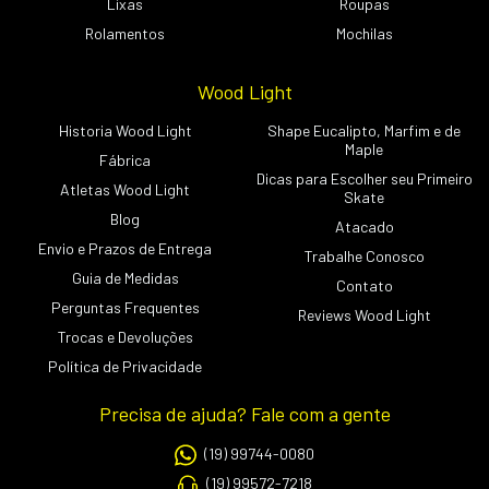
Lixas
Roupas
Rolamentos
Mochilas
Wood Light
Historia Wood Light
Shape Eucalipto, Marfim e de
Maple
Fábrica
Dicas para Escolher seu Primeiro
Atletas Wood Light
Skate
Blog
Atacado
Envio e Prazos de Entrega
Trabalhe Conosco
Guia de Medidas
Contato
Perguntas Frequentes
Reviews Wood Light
Trocas e Devoluções
Política de Privacidade
Precisa de ajuda? Fale com a gente
(19) 99744-0080
(19) 99572-7218