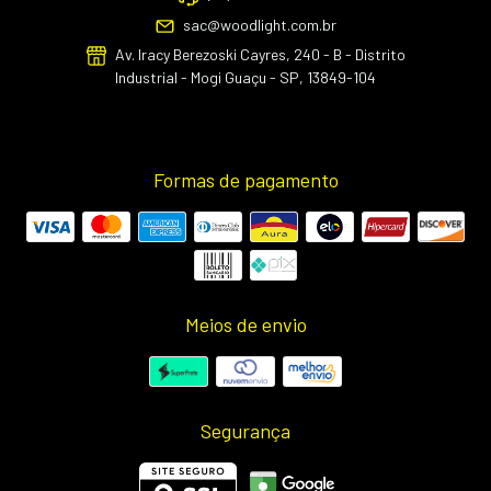
sac@woodlight.com.br
Av. Iracy Berezoski Cayres, 240 - B - Distrito
Industrial - Mogi Guaçu - SP, 13849-104
Formas de pagamento
Meios de envio
Segurança