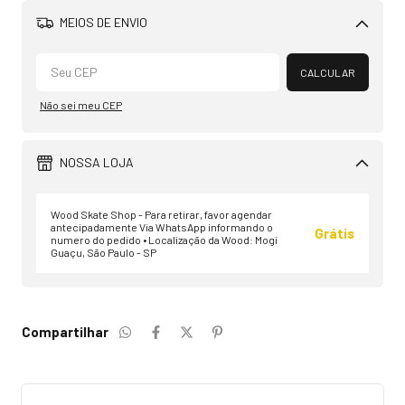
MEIOS DE ENVIO
Alterar CEP
CALCULAR
Não sei meu CEP
NOSSA LOJA
Wood Skate Shop - Para retirar, favor agendar
antecipadamente Via WhatsApp informando o
Grátis
numero do pedido • Localização da Wood: Mogi
Guaçu, São Paulo - SP
Compartilhar