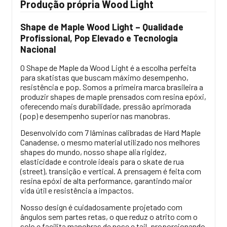
Produção própria Wood Light
Shape de Maple Wood Light – Qualidade
Profissional, Pop Elevado e Tecnologia
Nacional
O Shape de Maple da Wood Light é a escolha perfeita
para skatistas que buscam máximo desempenho,
resistência e pop. Somos a primeira marca brasileira a
produzir shapes de maple prensados com resina epóxi,
oferecendo mais durabilidade, pressão aprimorada
(pop) e desempenho superior nas manobras.
Desenvolvido com 7 lâminas calibradas de Hard Maple
Canadense, o mesmo material utilizado nos melhores
shapes do mundo, nosso shape alia rigidez,
elasticidade e controle ideais para o skate de rua
(street), transição e vertical. A prensagem é feita com
resina epóxi de alta performance, garantindo maior
vida útil e resistência a impactos.
Nosso design é cuidadosamente projetado com
ângulos sem partes retas, o que reduz o atrito com o
solo e facilita manobras de nose e tail, proporcionando