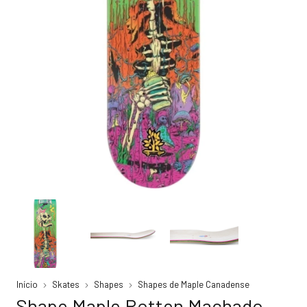
Início
Skates
Shapes
Shapes de Maple Canadense
Shape Maple Rotten Machado