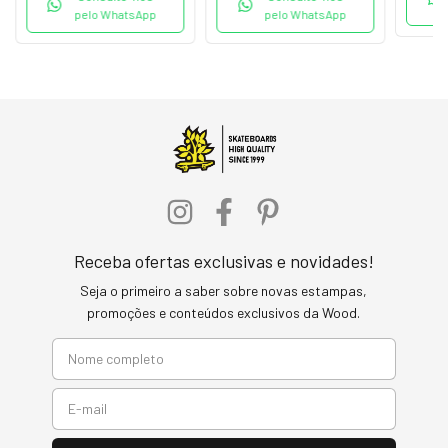
pelo WhatsApp
pelo WhatsApp
Receba ofertas exclusivas e novidades!
Seja o primeiro a saber sobre novas estampas,
promoções e conteúdos exclusivos da Wood.