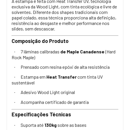
A estampa é feita com Heat Transfer UV, tecnologia
exclusiva da Wood Light, com tinta ecológica e livre de
solventes. Diferente dos shapes tradicionais com
papel colado, essa técnica proporciona alta definição,
resistência ao desgaste e melhor performance nos
slides, sem descascar.
Composição do Produto
7 lâminas calibradas
de Maple Canadense
(Hard
·
Rock Maple)
Prensado com resina epóxi de alta resistência
·
Estampa em
Heat Transfer
com tinta UV
·
sustentável
Adesivo Wood Light original
·
Acompanha certificado de garantia
·
Especificações Técnicas
Suporta até
130kg
sobre as bases
·