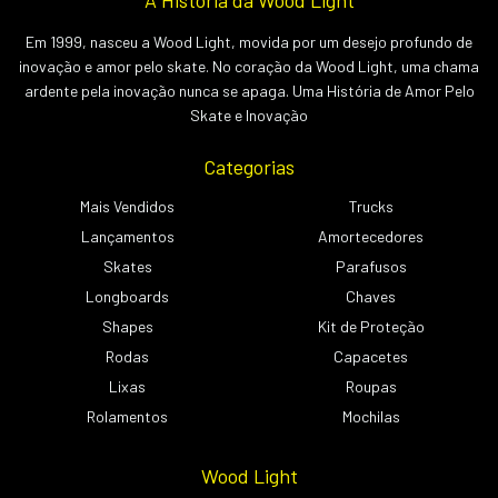
A História da Wood Light
Em 1999, nasceu a Wood Light, movida por um desejo profundo de
inovação e amor pelo skate. No coração da Wood Light, uma chama
ardente pela inovação nunca se apaga. Uma História de Amor Pelo
Skate e Inovação
Categorias
Mais Vendidos
Trucks
Lançamentos
Amortecedores
Skates
Parafusos
Longboards
Chaves
Shapes
Kit de Proteção
Rodas
Capacetes
Lixas
Roupas
Rolamentos
Mochilas
Wood Light