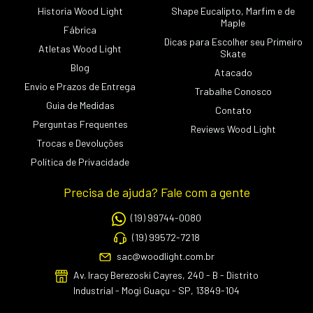
Historia Wood Light
Shape Eucalipto, Marfim e de
Maple
Fábrica
Dicas para Escolher seu Primeiro
Atletas Wood Light
Skate
Blog
Atacado
Envio e Prazos de Entrega
Trabalhe Conosco
Guia de Medidas
Contato
Perguntas Frequentes
Reviews Wood Light
Trocas e Devoluções
Política de Privacidade
Precisa de ajuda? Fale com a gente
(19) 99744-0080
(19) 99572-7218
sac@woodlight.com.br
Av. Iracy Berezoski Cayres, 240 - B - Distrito
Industrial - Mogi Guaçu - SP, 13849-104