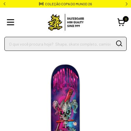
COLEÇÃO COPA DO MUNOD 26
0