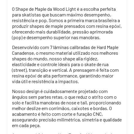
O Shape de Maple da Wood Light é a escolha perfeita
para skatistas que buscam máximo desempenho,
resistência e pop. Somos a primeira marca brasileira a
produzir shapes de maple prensados com resina epóxi,
oferecendo mais durabilidade, pressão aprimorada
(pop) e desempenho superior nas manobras.
Desenvolvido com 7 lâminas calibradas de Hard Maple
Canadense, o mesmo material utilizado nos melhores
shapes do mundo, nosso shape alia rigidez,
elasticidade e controle ideais para o skate de rua
(street), transição e vertical. A prensagem é feita com
resina epóxi de alta performance, garantindo maior
vida útil e resistência a impactos.
Nosso design é cuidadosamente projetado com
ângulos sem partes retas, o que reduz o atrito com o
solo e facilita manobras de nose e tail, proporcionando
melhor deslize em corrimãos, caixotes e bordas. O
acabamento é feito com corte e furação CNC,
assegurando precisão milimétrica, simetria e qualidade
em cada peça.