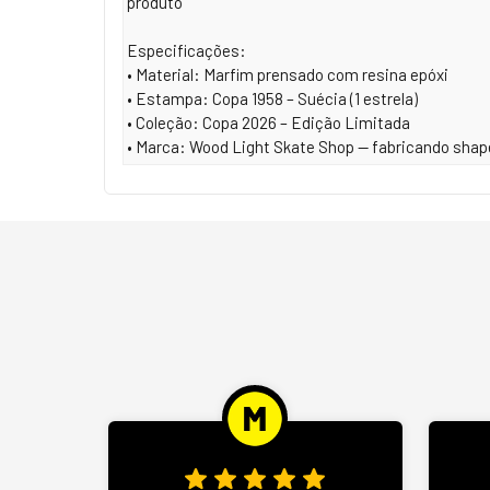
produto
Especificações:
• Material: Marfim prensado com resina epóxi
• Estampa: Copa 1958 – Suécia (1 estrela)
• Coleção: Copa 2026 – Edição Limitada
• Marca: Wood Light Skate Shop — fabricando shape