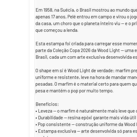
Em 1958, na Suécia, o Brasil mostrou ao mundo que
apenas 17 anos, Pelé entrou em campo e virou o jogo
da casa, um choro que o planeta inteiro viu — e o pri
que começou a lenda.
Esta estampa foi criada para carregar esse momen
parte da Coleção Copa 2026 da Wood Light — uma ed
Brasil, cada um com arte exclusiva desenvolvida e
O shape em si é Wood Light de verdade: marfim pr
uniforme e resistente, leve na hora de mandar man
pesadas. O marfim é o material certo para quem q
pesa e mantém o pop por muito tempo.
Benefícios:
• Leveza — o marfim é naturalmente mais leve que 
• Durabilidade — resina epóxi garante mais vida 
• Pop consistente — construção uniforme da Wood 
• Estampa exclusiva — arte desenvolvida só para e