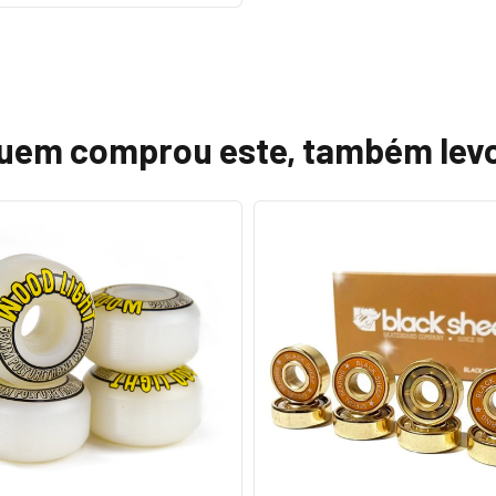
uem comprou este, também lev