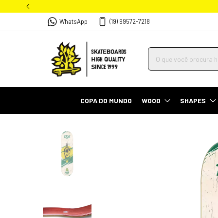
WhatsApp
(19) 99572-7218
COPA DO MUNDO
WOOD
SHAPES