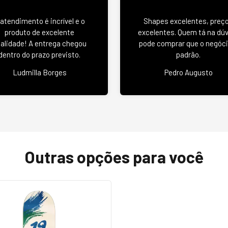
 atendimento é incrível e o
Shapes excelentes, preç
produto de excelente
excelentes. Quem tá na dú
alidade! A entrega chegou
pode comprar que o negóci
dentro do prazo previsto.
padrão.
Ludmilla Borges
Pedro Augusto
Outras opções para você