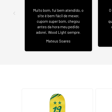
Muito bom, fui bem atendido, o
O
site é bem fácil de mexer,
cupom super bom, chegou
qu
antes da hora meu pedido
adorei, Wood Light sempre.
Mateus Soares