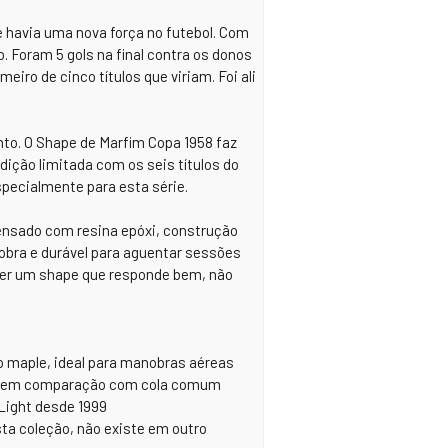
 havia uma nova força no futebol. Com
. Foram 5 gols na final contra os donos
meiro de cinco títulos que viriam. Foi ali
to. O Shape de Marfim Copa 1958 faz
ição limitada com os seis títulos do
specialmente para esta série.
ensado com resina epóxi, construção
obra e durável para aguentar sessões
uer um shape que responde bem, não
o maple, ideal para manobras aéreas
útil em comparação com cola comum
Light desde 1999
sta coleção, não existe em outro