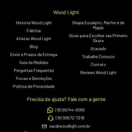
Wood Light
Historia Wood Light
Shape Eucalipto, Marfim e de
Maple
Fábrica
Dicas para Escolher seu Primeiro
Atletas Wood Light
Skate
Blog
Atacado
Envio e Prazos de Entrega
Trabalhe Conosco
Guia de Medidas
Contato
Perguntas Frequentes
Reviews Wood Light
Trocas e Devoluções
Política de Privacidade
Precisa de ajuda? Fale com a gente
(19) 99744-0080
(19) 99572-7218
sac@woodlight.com.br