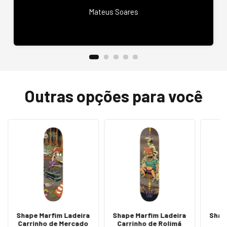
Mateus Soares
Outras opções para você
Shape Marfim Ladeira
Shape Marfim Ladeira
Shap
Carrinho de Mercado
Carrinho de Rolimã