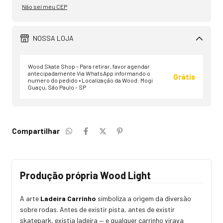
Não sei meu CEP
NOSSA LOJA
Wood Skate Shop - Para retirar, favor agendar
antecipadamente Via WhatsApp informando o
Grátis
numero do pedido • Localização da Wood: Mogi
Guaçu, São Paulo - SP
Compartilhar
Produção própria Wood Light
A arte
Ladeira Carrinho
simboliza a origem da diversão
sobre rodas. Antes de existir pista, antes de existir
skatepark, existia ladeira — e qualquer carrinho virava