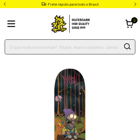
Frete rápido para todo o Brasil
0