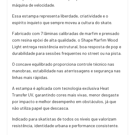
máquina de velocidade.
Essa estampa representa liberdade, criatividade e o
espírito inquieto que sempre moveu a cultura do skate.
Fabricado com 7 lâminas calibradas de marfim e prensado
com resina epóxi de alta qualidade, o Shape Marfim Wood
Light entrega resistência estrutural, boa resposta de pop e
durabilidade para sessões frequentes no street ou na pista.
O concave equilibrado proporciona controle técnico nas
manobras, estabilidade nas aterrissagens e segurança nas
linhas mais rápidas.
A estampa é aplicada com tecnologia exclusiva Heat
Transfer UV, garantindo cores mais vivas, menor desgaste
por impacto e melhor desempenho em obstáculos, já que
não utiliza papel que descasca.
Indicado para skatistas de todos os níveis que valorizam
resistência, identidade urbana e performance consistente.