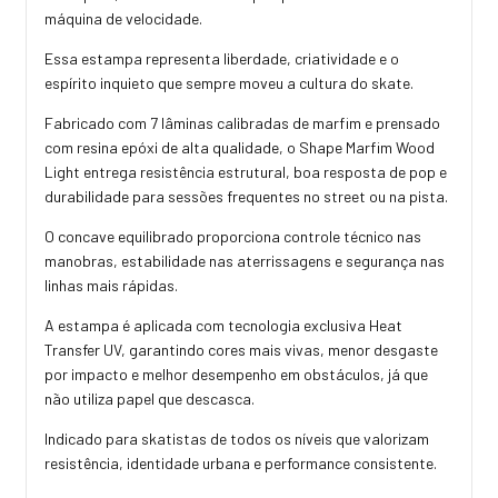
máquina de velocidade.
Essa estampa representa liberdade, criatividade e o
espírito inquieto que sempre moveu a cultura do skate.
Fabricado com 7 lâminas calibradas de marfim e prensado
com resina epóxi de alta qualidade, o Shape Marfim Wood
Light entrega resistência estrutural, boa resposta de pop e
durabilidade para sessões frequentes no street ou na pista.
O concave equilibrado proporciona controle técnico nas
manobras, estabilidade nas aterrissagens e segurança nas
linhas mais rápidas.
A estampa é aplicada com tecnologia exclusiva Heat
Transfer UV, garantindo cores mais vivas, menor desgaste
por impacto e melhor desempenho em obstáculos, já que
não utiliza papel que descasca.
Indicado para skatistas de todos os níveis que valorizam
resistência, identidade urbana e performance consistente.