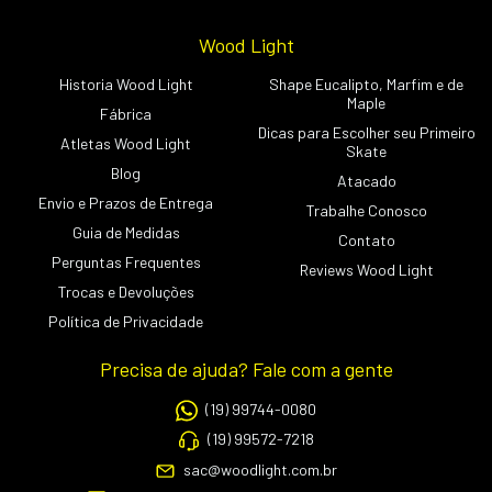
Wood Light
Historia Wood Light
Shape Eucalipto, Marfim e de
Maple
Fábrica
Dicas para Escolher seu Primeiro
Atletas Wood Light
Skate
Blog
Atacado
Envio e Prazos de Entrega
Trabalhe Conosco
Guia de Medidas
Contato
Perguntas Frequentes
Reviews Wood Light
Trocas e Devoluções
Política de Privacidade
Precisa de ajuda? Fale com a gente
(19) 99744-0080
(19) 99572-7218
sac@woodlight.com.br