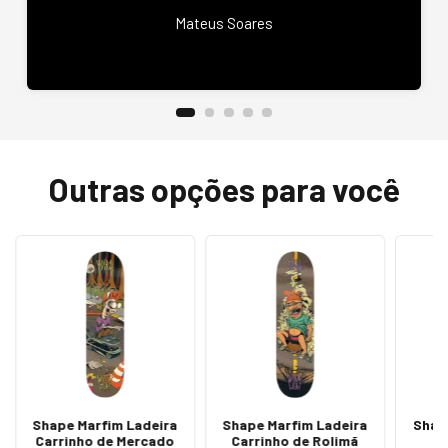
Mateus Soares
Outras opções para você
Shape Marfim Ladeira
Shape Marfim Ladeira
Shap
Carrinho de Mercado
Carrinho de Rolimã