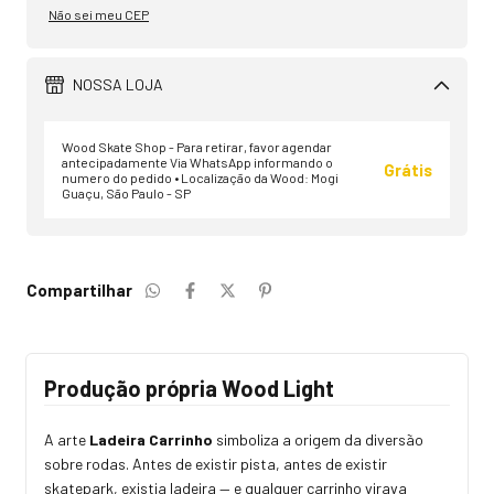
Não sei meu CEP
NOSSA LOJA
Wood Skate Shop - Para retirar, favor agendar
antecipadamente Via WhatsApp informando o
Grátis
numero do pedido • Localização da Wood: Mogi
Guaçu, São Paulo - SP
Compartilhar
Produção própria Wood Light
A arte
Ladeira Carrinho
simboliza a origem da diversão
sobre rodas. Antes de existir pista, antes de existir
skatepark, existia ladeira — e qualquer carrinho virava