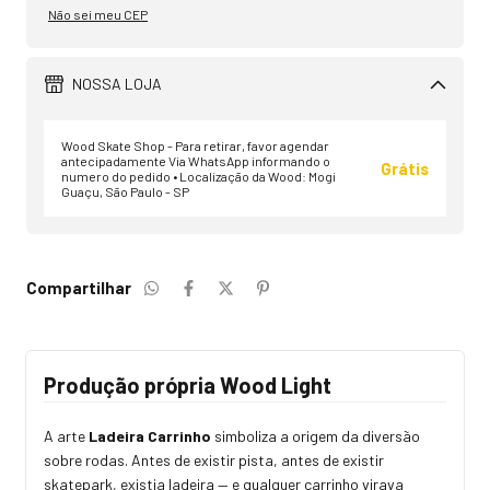
Não sei meu CEP
NOSSA LOJA
Wood Skate Shop - Para retirar, favor agendar
antecipadamente Via WhatsApp informando o
Grátis
numero do pedido • Localização da Wood: Mogi
Guaçu, São Paulo - SP
Compartilhar
Produção própria Wood Light
A arte
Ladeira Carrinho
simboliza a origem da diversão
sobre rodas. Antes de existir pista, antes de existir
skatepark, existia ladeira — e qualquer carrinho virava