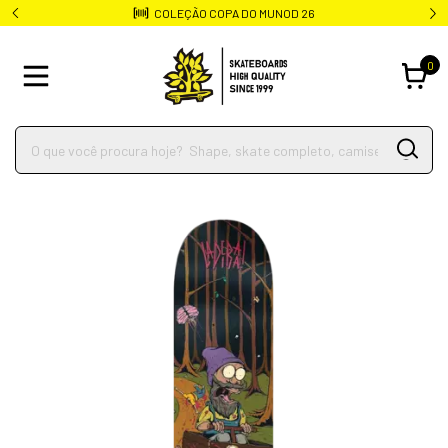
COLEÇÃO COPA DO MUNOD 26
0