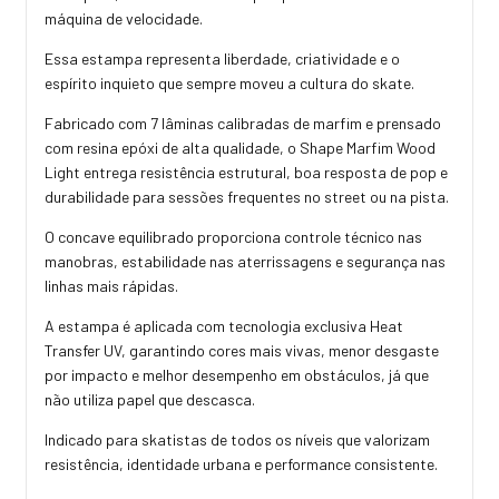
máquina de velocidade.
Essa estampa representa liberdade, criatividade e o
espírito inquieto que sempre moveu a cultura do skate.
Fabricado com 7 lâminas calibradas de marfim e prensado
com resina epóxi de alta qualidade, o Shape Marfim Wood
Light entrega resistência estrutural, boa resposta de pop e
durabilidade para sessões frequentes no street ou na pista.
O concave equilibrado proporciona controle técnico nas
manobras, estabilidade nas aterrissagens e segurança nas
linhas mais rápidas.
A estampa é aplicada com tecnologia exclusiva Heat
Transfer UV, garantindo cores mais vivas, menor desgaste
por impacto e melhor desempenho em obstáculos, já que
não utiliza papel que descasca.
Indicado para skatistas de todos os níveis que valorizam
resistência, identidade urbana e performance consistente.