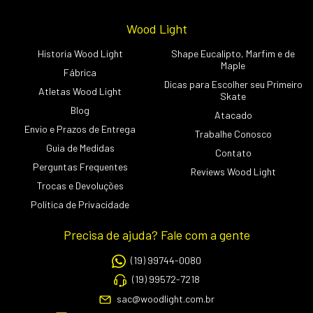
Wood Light
Historia Wood Light
Shape Eucalipto, Marfim e de
Maple
Fábrica
Dicas para Escolher seu Primeiro
Atletas Wood Light
Skate
Blog
Atacado
Envio e Prazos de Entrega
Trabalhe Conosco
Guia de Medidas
Contato
Perguntas Frequentes
Reviews Wood Light
Trocas e Devoluções
Política de Privacidade
Precisa de ajuda? Fale com a gente
(19) 99744-0080
(19) 99572-7218
sac@woodlight.com.br