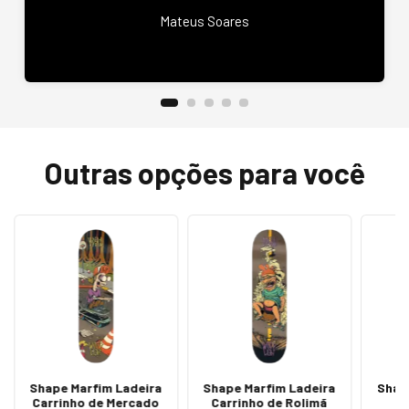
Mateus Soares
Outras opções para você
Shape Marfim Ladeira
Shape Marfim Ladeira
Shap
Carrinho de Mercado
Carrinho de Rolimã