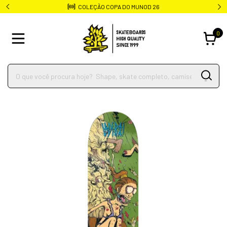
COLEÇÃO COPA DO MUNOD 26
0