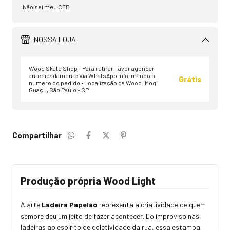
Não sei meu CEP
NOSSA LOJA
Wood Skate Shop - Para retirar, favor agendar
antecipadamente Via WhatsApp informando o
Grátis
numero do pedido • Localização da Wood: Mogi
Guaçu, São Paulo - SP
Compartilhar
Produção própria Wood Light
A arte
Ladeira Papelão
representa a criatividade de quem
sempre deu um jeito de fazer acontecer. Do improviso nas
ladeiras ao espírito de coletividade da rua, essa estampa