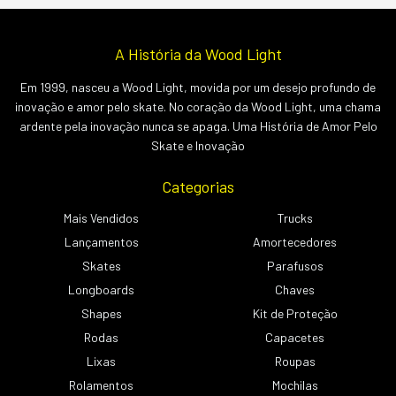
A História da Wood Light
Em 1999, nasceu a Wood Light, movida por um desejo profundo de
inovação e amor pelo skate. No coração da Wood Light, uma chama
ardente pela inovação nunca se apaga. Uma História de Amor Pelo
Skate e Inovação
Categorias
Mais Vendidos
Trucks
Lançamentos
Amortecedores
Skates
Parafusos
Longboards
Chaves
Shapes
Kit de Proteção
Rodas
Capacetes
Lixas
Roupas
Rolamentos
Mochilas