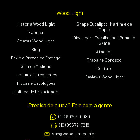
Wood Light
Historia Wood Light
Shape Eucalipto, Marfim e de
Maple
Fábrica
Dicas para Escolher seu Primeiro
Atletas Wood Light
Skate
Blog
Atacado
Envio e Prazos de Entrega
Trabalhe Conosco
Guia de Medidas
Contato
Perguntas Frequentes
Reviews Wood Light
Trocas e Devoluções
Política de Privacidade
Precisa de ajuda? Fale com a gente
(19) 99744-0080
(19) 99572-7218
sac@woodlight.com.br