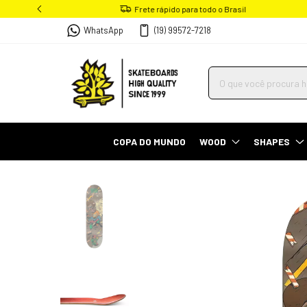
WhatsApp
(19) 99572-7218
COPA DO MUNDO
WOOD
SHAPES