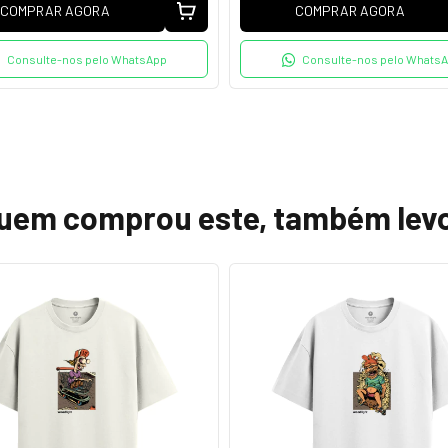
COMPRAR AGORA
COMPRAR AGORA
Consulte-nos pelo WhatsApp
Consulte-nos pelo Whats
uem comprou este, também lev