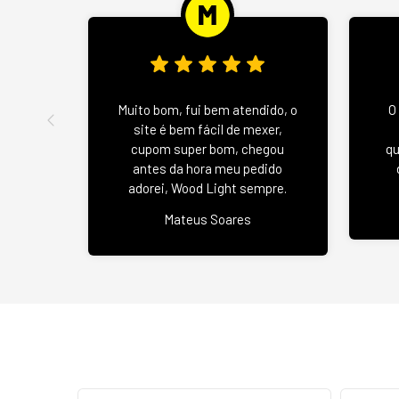
Muito bom, fui bem atendido, o
O
site é bem fácil de mexer,
cupom super bom, chegou
qu
antes da hora meu pedido
adorei, Wood Light sempre.
Mateus Soares