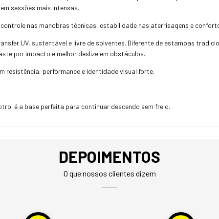
 em sessões mais intensas.
 controle nas manobras técnicas, estabilidade nas aterrisagens e confort
nsfer UV, sustentável e livre de solventes. Diferente de estampas tradicio
ste por impacto e melhor deslize em obstáculos.
m resistência, performance e identidade visual forte.
otrol é a base perfeita para continuar descendo sem freio.
DEPOIMENTOS
O que nossos clientes dizem