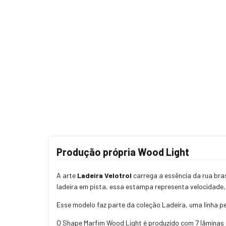
Produção própria Wood Light
A arte
Ladeira Velotrol
carrega a essência da rua bras
ladeira em pista, essa estampa representa velocidade, n
Esse modelo faz parte da coleção Ladeira, uma linha p
O Shape Marfim Wood Light é produzido com 7 lâminas c