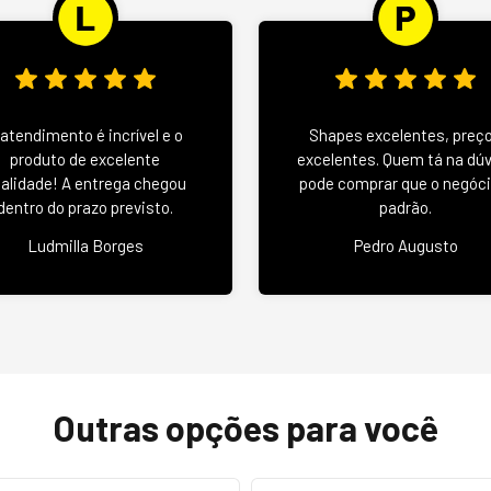
 atendimento é incrível e o
Shapes excelentes, preç
produto de excelente
excelentes. Quem tá na dú
alidade! A entrega chegou
pode comprar que o negóci
dentro do prazo previsto.
padrão.
Ludmilla Borges
Pedro Augusto
Outras opções para você