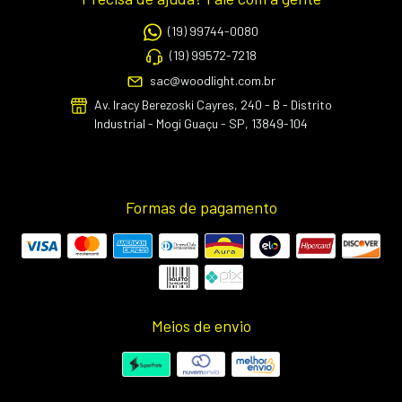
(19) 99744-0080
(19) 99572-7218
sac@woodlight.com.br
Av. Iracy Berezoski Cayres, 240 - B - Distrito
Industrial - Mogi Guaçu - SP, 13849-104
Formas de pagamento
Meios de envio