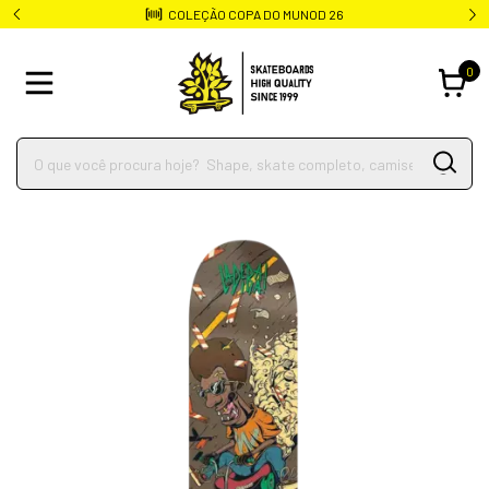
COLEÇÃO COPA DO MUNOD 26
0