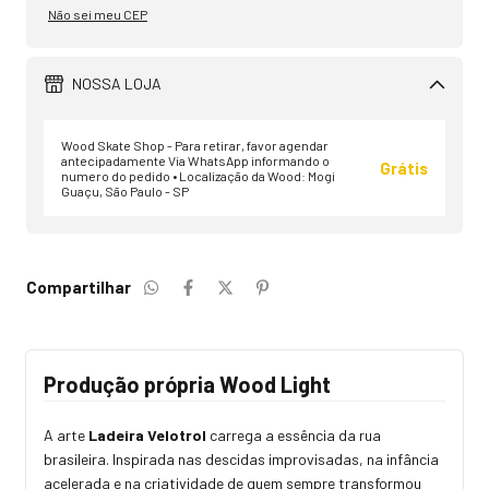
Não sei meu CEP
NOSSA LOJA
Wood Skate Shop - Para retirar, favor agendar
antecipadamente Via WhatsApp informando o
Grátis
numero do pedido • Localização da Wood: Mogi
Guaçu, São Paulo - SP
Compartilhar
Produção própria Wood Light
A arte
Ladeira Velotrol
carrega a essência da rua
brasileira. Inspirada nas descidas improvisadas, na infância
acelerada e na criatividade de quem sempre transformou