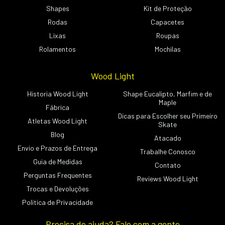
Shapes
Kit de Proteção
Rodas
Capacetes
Lixas
Roupas
Rolamentos
Mochilas
Wood Light
Historia Wood Light
Shape Eucalipto, Marfim e de
Maple
Fábrica
Dicas para Escolher seu Primeiro
Atletas Wood Light
Skate
Blog
Atacado
Envio e Prazos de Entrega
Trabalhe Conosco
Guia de Medidas
Contato
Perguntas Frequentes
Reviews Wood Light
Trocas e Devoluções
Política de Privacidade
Precisa de ajuda? Fale com a gente