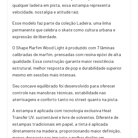
qualquer ladeira em pista, essa estampa representa
velocidade, nostalgia e atitude raiz.
Esse modelo faz parte da coleção Ladeira, uma linha
permanente que celebra o skate como cultura urbana e
expressão de liberdade.
O Shape Marfim Wood Light é produzido com 7 lâminas
calibradas de marfim, prensadas com resina epóxi de alta
qualidade. Essa construção garante maior resistência
estrutural, melhor resposta de pop e durabilidade superior
mesmo em sessões mais intensas.
Seu concave equilibrado foi desenvolvido para oferecer
controle nas manobras técnicas, estabilidade nas
aterrisagens e conforto tanto no street quanto na pista.
A estampa é aplicada com tecnologia exclusiva Heat
Transfer UV, sustentável e livre de solventes. Diferente de
estampas tradicionais em papel, a tinta é aplicada
diretamente na madeira, proporcionando maior definição,
menos desgaste por impacto e melhor deslize em