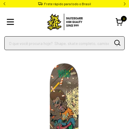
Frete rápido para todo o Brasil
0