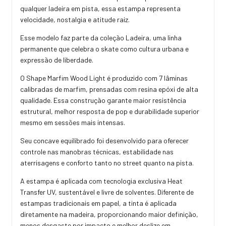
qualquer ladeira em pista, essa estampa representa
velocidade, nostalgia e atitude raiz.
Esse modelo faz parte da coleção Ladeira, uma linha
permanente que celebra o skate como cultura urbana e
expressão de liberdade.
O Shape Marfim Wood Light é produzido com 7 lâminas
calibradas de marfim, prensadas com resina epóxi de alta
qualidade. Essa construção garante maior resistência
estrutural, melhor resposta de pop e durabilidade superior
mesmo em sessões mais intensas.
Seu concave equilibrado foi desenvolvido para oferecer
controle nas manobras técnicas, estabilidade nas
aterrisagens e conforto tanto no street quanto na pista.
A estampa é aplicada com tecnologia exclusiva Heat
Transfer UV, sustentável e livre de solventes. Diferente de
estampas tradicionais em papel, a tinta é aplicada
diretamente na madeira, proporcionando maior definição,
menos desgaste por impacto e melhor deslize em