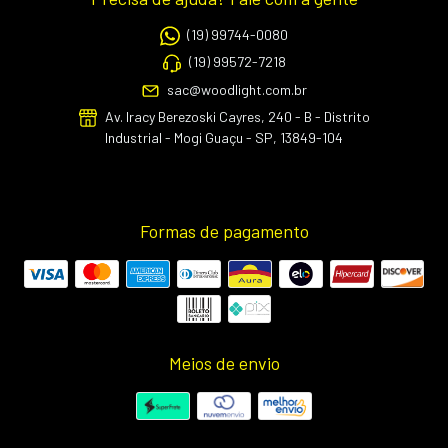
(19) 99744-0080
(19) 99572-7218
sac@woodlight.com.br
Av. Iracy Berezoski Cayres, 240 - B - Distrito
Industrial - Mogi Guaçu - SP, 13849-104
Formas de pagamento
Meios de envio