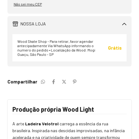
Não sei meu CEP
NOSSA LOJA
Wood Skate Shop - Para retirar, favor agendar
antecipadamente Via WhatsApp informando o
Grátis
numero do pedido • Localização da Wood: Mogi
Guaçu, São Paulo - SP
Compartilhar
Produção própria Wood Light
A arte
Ladeira Velotrol
carrega a essência da rua
brasileira. Inspirada nas descidas improvisadas, na infância
acelerada e na criatividade de quem sempre transformou