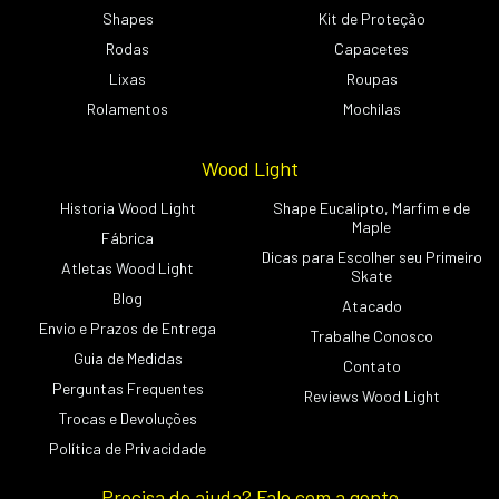
Shapes
Kit de Proteção
Rodas
Capacetes
Lixas
Roupas
Rolamentos
Mochilas
Wood Light
Historia Wood Light
Shape Eucalipto, Marfim e de
Maple
Fábrica
Dicas para Escolher seu Primeiro
Atletas Wood Light
Skate
Blog
Atacado
Envio e Prazos de Entrega
Trabalhe Conosco
Guia de Medidas
Contato
Perguntas Frequentes
Reviews Wood Light
Trocas e Devoluções
Política de Privacidade
Precisa de ajuda? Fale com a gente