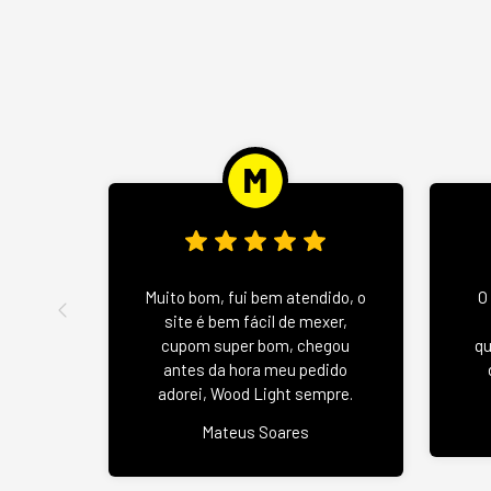
Muito bom, fui bem atendido, o
O
site é bem fácil de mexer,
cupom super bom, chegou
qu
antes da hora meu pedido
adorei, Wood Light sempre.
Mateus Soares