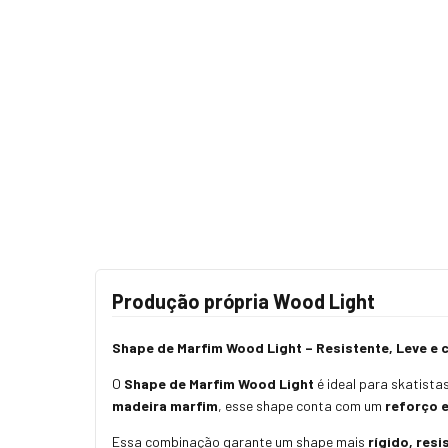
Produção própria Wood Light
Shape de Marfim Wood Light – Resistente, Leve e 
O
Shape de Marfim Wood Light
é ideal para skatista
madeira marfim
, esse shape conta com um
reforço e
Essa combinação garante um shape mais
rígido, resi