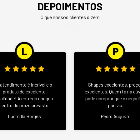
DEPOIMENTOS
O que nossos clientes dizem
 atendimento é incrível e o
Shapes excelentes, preç
produto de excelente
excelentes. Quem tá na dú
alidade! A entrega chegou
pode comprar que o negóci
dentro do prazo previsto.
padrão.
Ludmilla Borges
Pedro Augusto