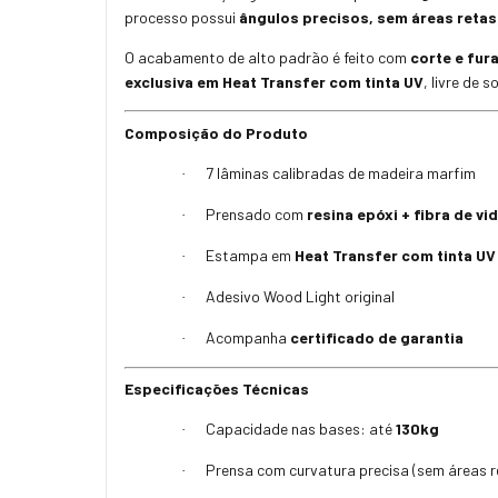
processo possui
ângulos precisos, sem áreas retas
O acabamento de alto padrão é feito com
corte e fu
exclusiva em Heat Transfer com tinta UV
, livre de 
Composição do Produto
7 lâminas calibradas de madeira marfim
·
Prensado com
resina epóxi + fibra de vi
·
Estampa em
Heat Transfer com tinta UV
·
Adesivo Wood Light original
·
Acompanha
certificado de garantia
·
Especificações Técnicas
Capacidade nas bases: até
130kg
·
Prensa com curvatura precisa (sem áreas r
·