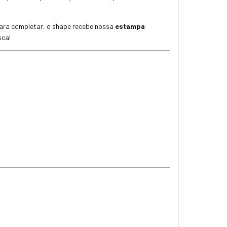
para completar, o shape recebe nossa
estampa
sca!