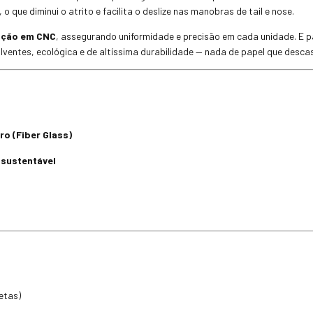
, o que diminui o atrito e facilita o deslize nas manobras de tail e nose.
ração em CNC
, assegurando uniformidade e precisão em cada unidade. E 
solventes, ecológica e de altíssima durabilidade — nada de papel que desca
dro (Fiber Glass)
 sustentável
etas)