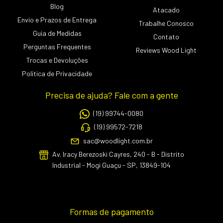
Blog
Atacado
Envio e Prazos de Entrega
Trabalhe Conosco
Guia de Medidas
Contato
Perguntas Frequentes
Reviews Wood Light
Trocas e Devoluções
Política de Privacidade
Precisa de ajuda? Fale com a gente
(19) 99744-0080
(19) 99572-7218
sac@woodlight.com.br
Av. Iracy Berezoski Cayres, 240 - B - Distrito
Industrial - Mogi Guaçu - SP, 13849-104
Formas de pagamento