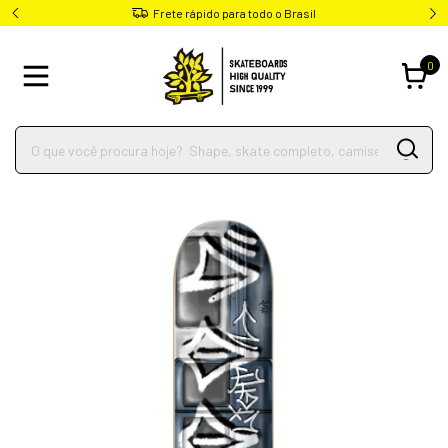
Frete rápido para todo o Brasil
0