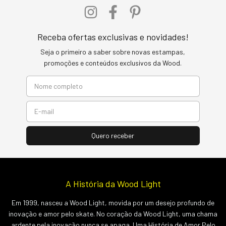
Receba ofertas exclusivas e novidades!
Seja o primeiro a saber sobre novas estampas,
promoções e conteúdos exclusivos da Wood.
A História da Wood Light
Em 1999, nasceu a Wood Light, movida por um desejo profundo de
inovação e amor pelo skate. No coração da Wood Light, uma chama
ardente pela inovação nunca se apaga. Uma História de Amor Pelo