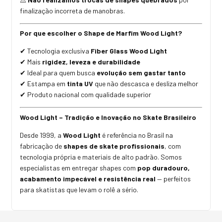
finalização incorreta de manobras.
Por que escolher o Shape de Marfim Wood Light?
Tecnologia exclusiva
Fiber Glass Wood Light
✔
Mais
rigidez, leveza e durabilidade
✔
Ideal para quem busca
evolução sem gastar tanto
✔
Estampa em
tinta UV
que não descasca e desliza melhor
✔
Produto nacional com qualidade superior
✔
Wood Light – Tradição e Inovação no Skate Brasileiro
Desde 1999, a
Wood Light
é referência no Brasil na
fabricação de
shapes de skate profissionais
, com
tecnologia própria e materiais de alto padrão. Somos
especialistas em entregar shapes com
pop duradouro,
acabamento impecável e resistência real
— perfeitos
para skatistas que levam o rolê a sério.