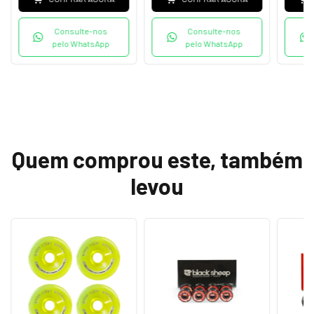
Consulte-nos
Consulte-nos
pelo WhatsApp
pelo WhatsApp
Quem comprou este, também
levou