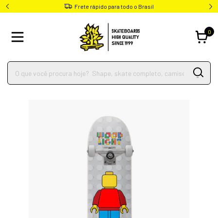
Frete rápido para todo o Brasil
0