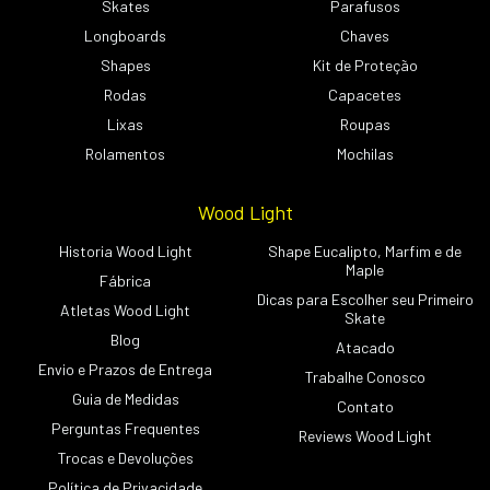
Skates
Parafusos
Longboards
Chaves
Shapes
Kit de Proteção
Rodas
Capacetes
Lixas
Roupas
Rolamentos
Mochilas
Wood Light
Historia Wood Light
Shape Eucalipto, Marfim e de
Maple
Fábrica
Dicas para Escolher seu Primeiro
Atletas Wood Light
Skate
Blog
Atacado
Envio e Prazos de Entrega
Trabalhe Conosco
Guia de Medidas
Contato
Perguntas Frequentes
Reviews Wood Light
Trocas e Devoluções
Política de Privacidade