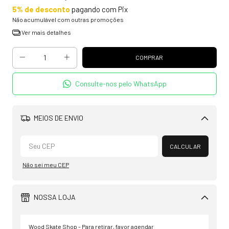
5% de desconto
pagando com Pix
Não acumulável com outras promoções
Ver mais detalhes
Consulte-nos pelo WhatsApp
MEIOS DE ENVIO
Alterar CEP
CALCULAR
Não sei meu CEP
NOSSA LOJA
Wood Skate Shop - Para retirar, favor agendar