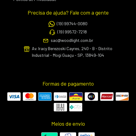
Precisa de ajuda? Fale com a gente
(19) 99744-0080
(19) 99572-7218
sac@woodlight.com.br
Av. Iracy Berezoski Cayres, 240 - B - Distrito
Industrial - Mogi Guaçu - SP, 13849-104
Formas de pagamento
Meios de envio