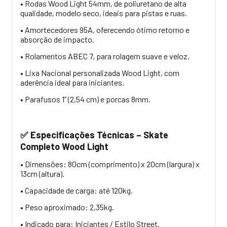
• Rodas Wood Light 54mm, de poliuretano de alta
qualidade, modelo seco, ideais para pistas e ruas.
• Amortecedores 95A, oferecendo ótimo retorno e
absorção de impacto.
• Rolamentos ABEC 7, para rolagem suave e veloz.
• Lixa Nacional personalizada Wood Light, com
aderência ideal para iniciantes.
• Parafusos 1” (2,54 cm) e porcas 8mm.
Especificações Técnicas – Skate
✅
Completo Wood Light
• Dimensões: 80cm (comprimento) x 20cm (largura) x
13cm (altura).
• Capacidade de carga: até 120kg.
• Peso aproximado: 2,35kg.
• Indicado para: Iniciantes / Estilo Street.