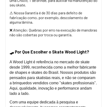
uma CHAVE T de brinde, para auxiliar na manutenção do
seu skate.
Nossa Garantia é de 30 dias para defeito de
⚠
fabricação como, por exemplo, descolamento de
alguma lâmina.
Atenção: Quebras por erro na execução de manobras
❌
não são cobertas por troca ou garantia.
Por Que Escolher o Skate Wood Light?
🛹
A Wood Light é referência no mercado de skate
desde 1999, reconhecida como a melhor fabricante
de shapes e skates do Brasil. Nossos produtos são
pensados para skatistas reais, e não se comparam
a brinquedos vendidos como "skates profissionais".
Aqui, qualidade, inovação e performance andam
lado a lado.
Com uma equipe dedicada à pesquisa e