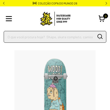
Frete rápido para todo o Brasil
0