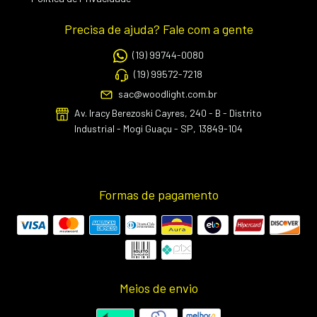
Precisa de ajuda? Fale com a gente
(19) 99744-0080
(19) 99572-7218
sac@woodlight.com.br
Av. Iracy Berezoski Cayres, 240 - B - Distrito
Industrial - Mogi Guaçu - SP, 13849-104
Formas de pagamento
Meios de envio