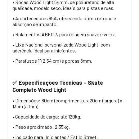
• Rodas Wood Light 54mm, de poliuretano de alta
qualidade, modelo seco, ideais para pistas e ruas.
• Amortecedores 95A, oferecendo ótimo retorno e
absorção de impacto.
• Rolamentos ABEC 7, para rolagem suave e veloz.
• Lixa Nacional personalizada Wood Light, com
aderência ideal para iniciantes.
• Parafusos 1” (2,54 cm) e porcas 8mm.
Especificações Técnicas – Skate
✅
Completo Wood Light
• Dimensões: 80cm (comprimento) x 20cm (largura) x
13cm (altura).
• Capacidade de carga: até 120kg.
• Peso aproximado: 2,35kg.
• Indicado para: Iniciantes / Estilo Street.