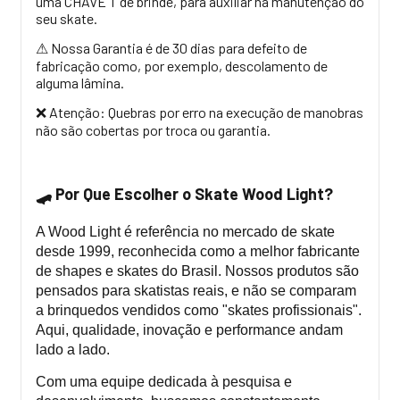
uma CHAVE T de brinde, para auxiliar na manutenção do
seu skate.
Nossa Garantia é de 30 dias para defeito de
⚠
fabricação como, por exemplo, descolamento de
alguma lâmina.
Atenção: Quebras por erro na execução de manobras
❌
não são cobertas por troca ou garantia.
Por Que Escolher o Skate Wood Light?
🛹
A Wood Light é referência no mercado de skate
desde 1999, reconhecida como a melhor fabricante
de shapes e skates do Brasil. Nossos produtos são
pensados para skatistas reais, e não se comparam
a brinquedos vendidos como "skates profissionais".
Aqui, qualidade, inovação e performance andam
lado a lado.
Com uma equipe dedicada à pesquisa e