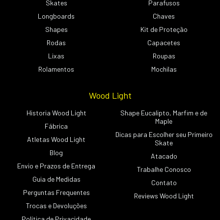
Skates
Parafusos
Longboards
Chaves
Shapes
Kit de Proteção
Rodas
Capacetes
Lixas
Roupas
Rolamentos
Mochilas
Wood Light
Historia Wood Light
Shape Eucalipto, Marfim e de
Maple
Fábrica
Dicas para Escolher seu Primeiro
Atletas Wood Light
Skate
Blog
Atacado
Envio e Prazos de Entrega
Trabalhe Conosco
Guia de Medidas
Contato
Perguntas Frequentes
Reviews Wood Light
Trocas e Devoluções
Política de Privacidade