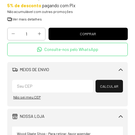
5% de desconto
pagando com Pix
Não acumulável com outras promoções
Ver mais detalhes
Consulte-nos pelo WhatsApp
MEIOS DE ENVIO
Alterar CEP
CALCULAR
Não sei meu CEP
NOSSA LOJA
Wood Skate Shop - Para retirar, favor agendar