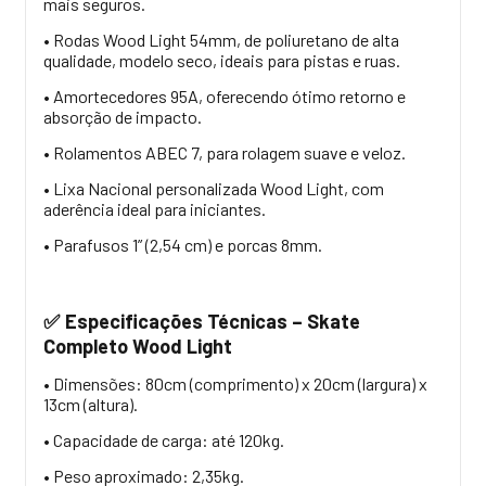
mais seguros.
• Rodas Wood Light 54mm, de poliuretano de alta
qualidade, modelo seco, ideais para pistas e ruas.
• Amortecedores 95A, oferecendo ótimo retorno e
absorção de impacto.
• Rolamentos ABEC 7, para rolagem suave e veloz.
• Lixa Nacional personalizada Wood Light, com
aderência ideal para iniciantes.
• Parafusos 1” (2,54 cm) e porcas 8mm.
Especificações Técnicas – Skate
✅
Completo Wood Light
• Dimensões: 80cm (comprimento) x 20cm (largura) x
13cm (altura).
• Capacidade de carga: até 120kg.
• Peso aproximado: 2,35kg.