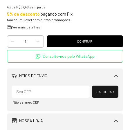
4
x de
R$57,48
sem juros
5% de desconto
pagando com Pix
Não acumulável com outras promoções
Ver mais detalhes
Consulte-nos pelo WhatsApp
MEIOS DE ENVIO
Alterar CEP
CALCULAR
Não sei meu CEP
NOSSA LOJA