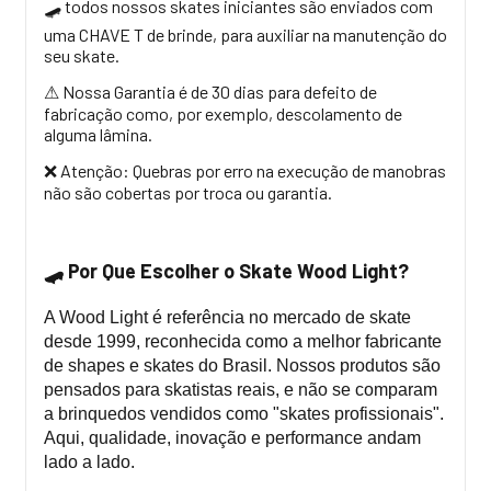
todos nossos skates iniciantes são enviados com
🛹
uma CHAVE T de brinde, para auxiliar na manutenção do
seu skate.
Nossa Garantia é de 30 dias para defeito de
⚠
fabricação como, por exemplo, descolamento de
alguma lâmina.
Atenção: Quebras por erro na execução de manobras
❌
não são cobertas por troca ou garantia.
Por Que Escolher o Skate Wood Light?
🛹
A Wood Light é referência no mercado de skate
desde 1999, reconhecida como a melhor fabricante
de shapes e skates do Brasil. Nossos produtos são
pensados para skatistas reais, e não se comparam
a brinquedos vendidos como "skates profissionais".
Aqui, qualidade, inovação e performance andam
lado a lado.