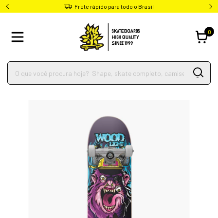
Frete rápido para todo o Brasil
0