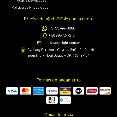
Trocas e Devoluções
Política de Privacidade
Precisa de ajuda? Fale com a gente
(19) 99744-0080
(19) 99572-7218
sac@woodlight.com.br
Av. Iracy Berezoski Cayres, 240 - B - Distrito
Industrial - Mogi Guaçu - SP, 13849-104
Formas de pagamento
Meios de envio