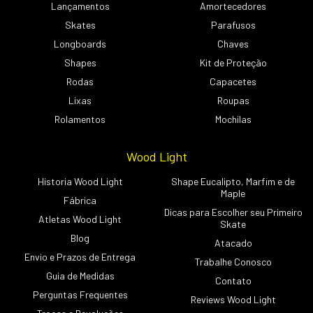
Lançamentos
Amortecedores
Skates
Parafusos
Longboards
Chaves
Shapes
Kit de Proteção
Rodas
Capacetes
Lixas
Roupas
Rolamentos
Mochilas
Wood Light
Historia Wood Light
Shape Eucalipto, Marfim e de
Maple
Fábrica
Dicas para Escolher seu Primeiro
Atletas Wood Light
Skate
Blog
Atacado
Envio e Prazos de Entrega
Trabalhe Conosco
Guia de Medidas
Contato
Perguntas Frequentes
Reviews Wood Light