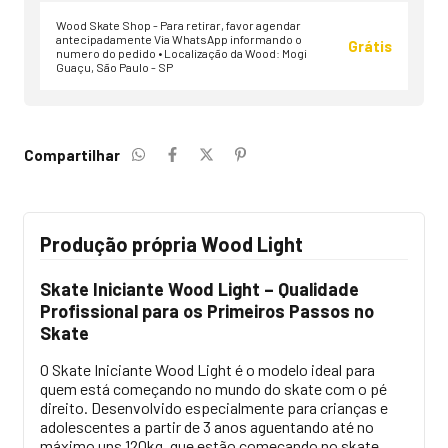
Wood Skate Shop - Para retirar, favor agendar
antecipadamente Via WhatsApp informando o
Grátis
numero do pedido • Localização da Wood: Mogi
Guaçu, São Paulo - SP
Compartilhar
Produção própria Wood Light
Skate Iniciante Wood Light – Qualidade
Profissional para os Primeiros Passos no
Skate
O Skate Iniciante Wood Light é o modelo ideal para
quem está começando no mundo do skate com o pé
direito. Desenvolvido especialmente para crianças e
adolescentes a partir de 3 anos aguentando até no
máximo uns 120kg, que estão começando no skate,