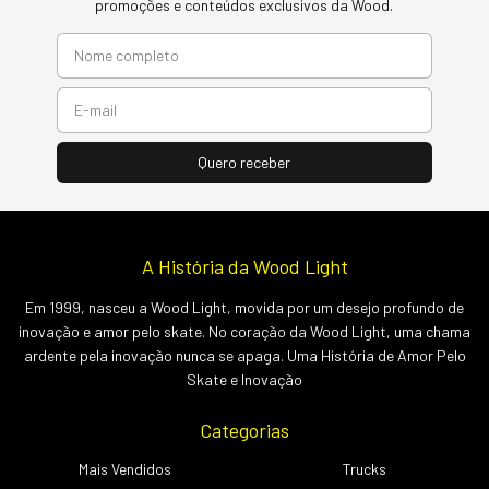
promoções e conteúdos exclusivos da Wood.
A História da Wood Light
Em 1999, nasceu a Wood Light, movida por um desejo profundo de
inovação e amor pelo skate. No coração da Wood Light, uma chama
ardente pela inovação nunca se apaga. Uma História de Amor Pelo
Skate e Inovação
Categorias
Mais Vendidos
Trucks